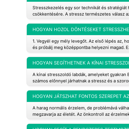
Stresszkezelés egy sor technikát és stratégiát
csökkentésére. A stressz természetes válasz az
HOGYAN HOZOL DÖNTÉSEKET STRESSZHE
1. Vegyél egy mély levegőt. Az első lépés az,
és próbálj meg középpontba helyezni magad. Ez
HOGYAN SEGÍTHETNEK A KÍNAI STRESSZ
A kínai stresszoldó labdák, amelyeket gyakran
számos előnnyel járhatnak a stressz és a szor
HOGYAN JÁTSZHAT FONTOS SZEREPET A
A harag normális érzelem, de problémává válha
megzavarja az életét. Az önkontroll az érzelm