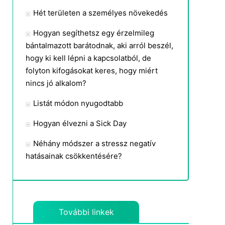
Hét területen a személyes növekedés
Hogyan segíthetsz egy érzelmileg
bántalmazott barátodnak, aki arról beszél,
hogy ki kell lépni a kapcsolatból, de
folyton kifogásokat keres, hogy miért
nincs jó alkalom?
Listát módon nyugodtabb
Hogyan élvezni a Sick Day
Néhány módszer a stressz negatív
hatásainak csökkentésére?
További linkek