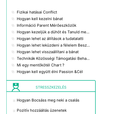
Fizikai hatásai Conflict
Hogyan kell kezelni bánat
Információ Parent Mérőeszközök
Hogyan kezeljük a dühöt és Tanuld meg kezelni
Hogyan lehet az állítások a tudatalatti
Hogyan lehet leküzdeni a félelem Beszélő
Hogyan lehet visszaállítani a bánat
Technikák Közösségi Támogatási Behavioral Management
Mi egy mentőkötél Chart ?
Hogyan kell együtt élni Passion &Cél
STRESSZKEZELÉS
Hogyan Bocsáss meg neki a csalás
Pozitív hozzáállás üzenetek