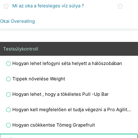
Mi az oka a felesleges víz súlya ?
Okai Overeating
Testsúlykontroll
Hogyan lehet lefogyni séta helyett a hálószobában
Tippek növelése Weight
Hogyan lehet , hogy a tökéletes Pull -Up Bar
Hogyan kell megfelelően el tudja végezni a Pro Agility Drill
Hogyan csökkentse Tömeg Grapefruit