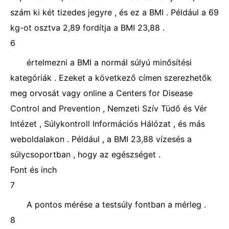
szám ki két tizedes jegyre , és ez a BMI . Például a 69
kg-ot osztva 2,89 fordítja a BMI 23,88 .
6
értelmezni a BMI a normál súlyú minősítési
kategóriák . Ezeket a következő címen szerezhetők
meg orvosát vagy online a Centers for Disease
Control and Prevention , Nemzeti Szív Tüdő és Vér
Intézet , Súlykontroll Információs Hálózat , és más
weboldalakon . Például , a BMI 23,88 vízesés a
súlycsoportban , hogy az egészséget .
Font és inch
7
A pontos mérése a testsúly fontban a mérleg .
8