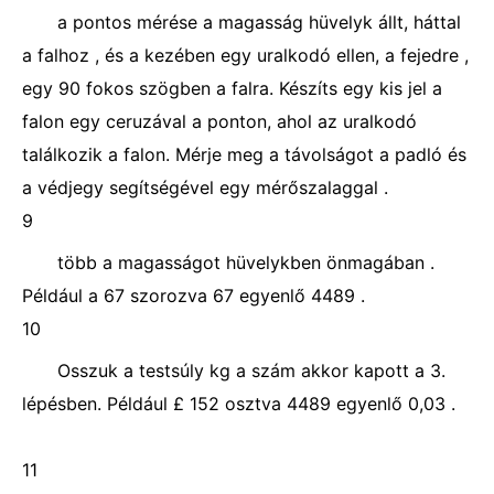
a pontos mérése a magasság hüvelyk állt, háttal
a falhoz , és a kezében egy uralkodó ellen, a fejedre ,
egy 90 fokos szögben a falra. Készíts egy kis jel a
falon egy ceruzával a ponton, ahol az uralkodó
találkozik a falon. Mérje meg a távolságot a padló és
a védjegy segítségével egy mérőszalaggal .
9
több a magasságot hüvelykben önmagában .
Például a 67 szorozva 67 egyenlő 4489 .
10
Osszuk a testsúly kg a szám akkor kapott a 3.
lépésben. Például £ 152 osztva 4489 egyenlő 0,03 .
11