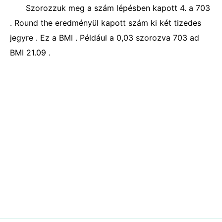
Szorozzuk meg a szám lépésben kapott 4. a 703
. Round the eredményül kapott szám ki két tizedes
jegyre . Ez a BMI . Például a 0,03 szorozva 703 ad
BMI 21.09 .