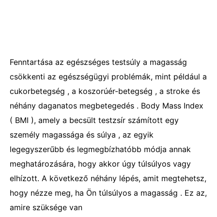
Fenntartása az egészséges testsúly a magasság
csökkenti az egészségügyi problémák, mint például a
cukorbetegség , a koszorúér-betegség , a stroke és
néhány daganatos megbetegedés . Body Mass Index
( BMI ), amely a becsült testzsír számított egy
személy magassága és súlya , az egyik
legegyszerűbb és legmegbízhatóbb módja annak
meghatározására, hogy akkor úgy túlsúlyos vagy
elhízott. A következő néhány lépés, amit megtehetsz,
hogy nézze meg, ha Ön túlsúlyos a magasság . Ez az,
amire szüksége van