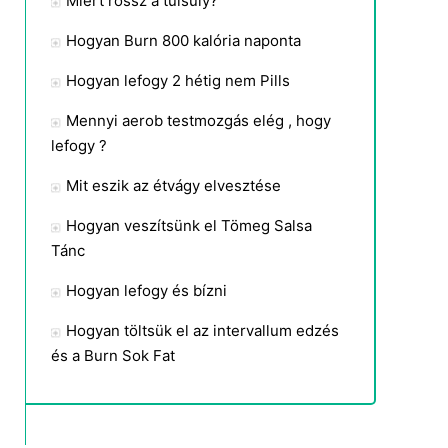
Miért rossz a túlsúly?
Hogyan Burn 800 kalória naponta
Hogyan lefogy 2 hétig nem Pills
Mennyi aerob testmozgás elég , hogy
lefogy ?
Mit eszik az étvágy elvesztése
Hogyan veszítsünk el Tömeg Salsa
Tánc
Hogyan lefogy és bízni
Hogyan töltsük el az intervallum edzés
és a Burn Sok Fat