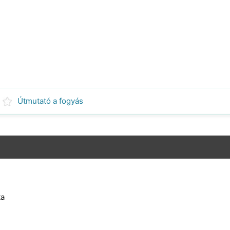
Útmutató a fogyás
ta