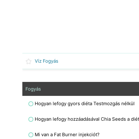
Víz Fogyás
Fogyás
Hogyan lefogy gyors diéta Testmozgás nélkül
Hogyan lefogy hozzáadásával Chia Seeds a dié
Mi van a Fat Burner injekciót?