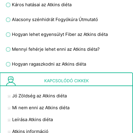
Káros hatásai az Atkins diéta
Alacsony szénhidrát Fogyókúra Útmutató
Hogyan lehet egyensúlyt Fiber az Atkins diéta
Mennyi fehérje lehet enni az Atkins diéta?
Hogyan ragaszkodni az Atkins diéta
Atkins diéta alacsony szénhidráttartalmú élelmiszer termékek
KAPCSOLÓDÓ CIKKEK
Jó Zöldség az Atkins diéta
Mi nem enni az Atkins diéta
Leírása Atkins diéta
Atkins információ