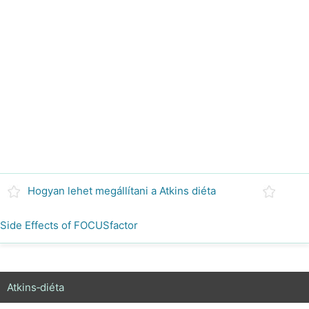
Hogyan lehet megállítani a Atkins diéta
Side Effects of FOCUSfactor
Atkins‑diéta