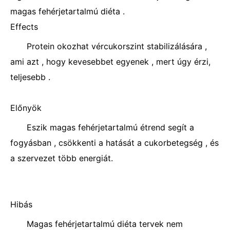
magas fehérjetartalmú diéta .
Effects
Protein okozhat vércukorszint stabilizálására ,
ami azt , hogy kevesebbet egyenek , mert úgy érzi,
teljesebb .
Előnyök
Eszik magas fehérjetartalmú étrend segít a
fogyásban , csökkenti a hatását a cukorbetegség , és
a szervezet több energiát.
Hibás
Magas fehérjetartalmú diéta tervek nem