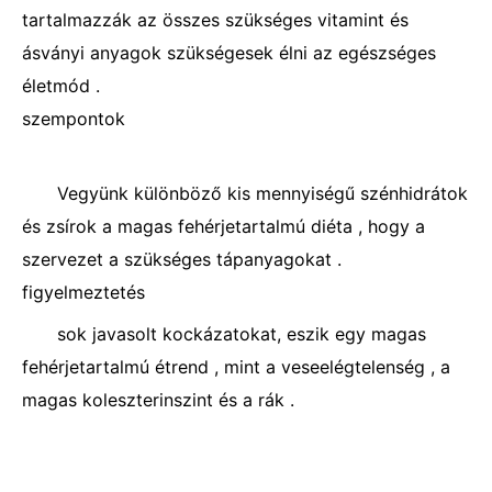
tartalmazzák az összes szükséges vitamint és
ásványi anyagok szükségesek élni az egészséges
életmód .
szempontok
Vegyünk különböző kis mennyiségű szénhidrátok
és zsírok a magas fehérjetartalmú diéta , hogy a
szervezet a szükséges tápanyagokat .
figyelmeztetés
sok javasolt kockázatokat, eszik egy magas
fehérjetartalmú étrend , mint a veseelégtelenség , a
magas koleszterinszint és a rák .