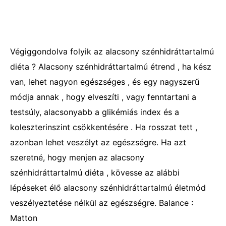
Végiggondolva folyik az alacsony szénhidráttartalmú
diéta ? Alacsony szénhidráttartalmú étrend , ha kész
van, lehet nagyon egészséges , és egy nagyszerű
módja annak , hogy elveszíti , vagy fenntartani a
testsúly, alacsonyabb a glikémiás index és a
koleszterinszint csökkentésére . Ha rosszat tett ,
azonban lehet veszélyt az egészségre. Ha azt
szeretné, hogy menjen az alacsony
szénhidráttartalmú diéta , kövesse az alábbi
lépéseket élő alacsony szénhidráttartalmú életmód
veszélyeztetése nélkül az egészségre. Balance :
Matton