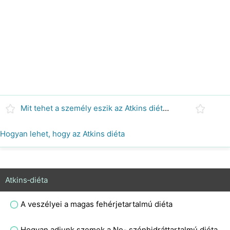
Mit tehet a személy eszik az Atkins diéta ?
Hogyan lehet, hogy az Atkins diéta
Atkins‑diéta
A veszélyei a magas fehérjetartalmú diéta
Hogyan adjunk szemek a No- szénhidráttartalmú diéta