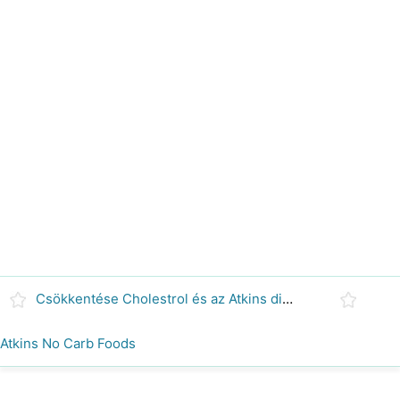
Csökkentése Cholestrol és az Atkins diéta
Atkins No Carb Foods