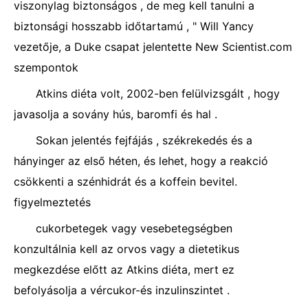
viszonylag biztonságos , de meg kell tanulni a
biztonsági hosszabb időtartamú , " Will Yancy
vezetője, a Duke csapat jelentette New Scientist.com
szempontok
Atkins diéta volt, 2002-ben felülvizsgált , hogy
javasolja a sovány hús, baromfi és hal .
Sokan jelentés fejfájás , székrekedés és a
hányinger az első héten, és lehet, hogy a reakció
csökkenti a szénhidrát és a koffein bevitel.
figyelmeztetés
cukorbetegek vagy vesebetegségben
konzultálnia kell az orvos vagy a dietetikus
megkezdése előtt az Atkins diéta, mert ez
befolyásolja a vércukor-és inzulinszintet .