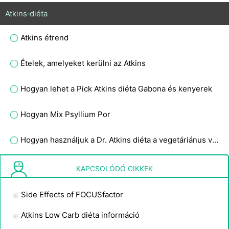
Atkins‑diéta
Atkins étrend
Ételek, amelyeket kerülni az Atkins
Hogyan lehet a Pick Atkins diéta Gabona és kenyerek
Hogyan Mix Psyllium Por
Hogyan használjuk a Dr. Atkins diéta a vegetáriánus vagy vegán
Mi Kukorica Silk -kiegészítő?
KAPCSOLÓDÓ CIKKEK
Side Effects of FOCUSfactor
Atkins Low Carb diéta információ