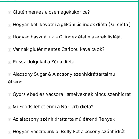
Gluténmentes a csemegekukorica?
Hogyan kell követni a glikémiás index diéta ( GI diéta )
Hogyan használjuk a GI index élelmiszerek listáját
Vannak gluténmentes Caribou kávéitalok?
Rossz dolgokat a Zóna diéta
Alacsony Sugar & Alacsony szénhidráttartalmú
étrend
Gyors ebéd és vacsora , amelyeknek nincs szénhidrát
Mi Foods lehet enni a No Carb diéta?
Az alacsony szénhidráttartalmú étrend Tények
Hogyan veszítsünk el Belly Fat alacsony szénhidrát