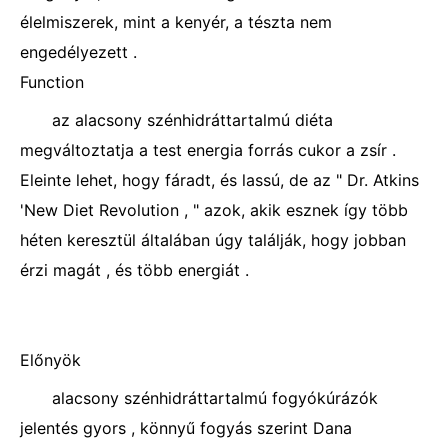
élelmiszerek, mint a kenyér, a tészta nem
engedélyezett .
Function
az alacsony szénhidráttartalmú diéta
megváltoztatja a test energia forrás cukor a zsír .
Eleinte lehet, hogy fáradt, és lassú, de az " Dr. Atkins
'New Diet Revolution , " azok, akik esznek így több
héten keresztül általában úgy találják, hogy jobban
érzi magát , és több energiát .
Előnyök
alacsony szénhidráttartalmú fogyókúrázók
jelentés gyors , könnyű fogyás szerint Dana