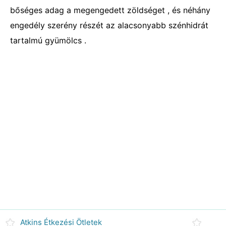
bőséges adag a megengedett zöldséget , és néhány
engedély szerény részét az alacsonyabb szénhidrát
tartalmú gyümölcs .
Atkins Étkezési Ötletek