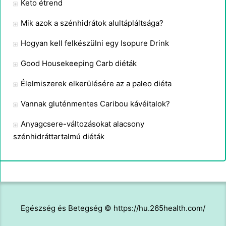
Keto étrend
Mik azok a szénhidrátok alultápláltsága?
Hogyan kell felkészülni egy Isopure Drink
Good Housekeeping Carb diéták
Élelmiszerek elkerülésére az a paleo diéta
Vannak gluténmentes Caribou kávéitalok?
Anyagcsere-változásokat alacsony
szénhidráttartalmú diéták
Egészség és Betegség © https://hu.265health.com/