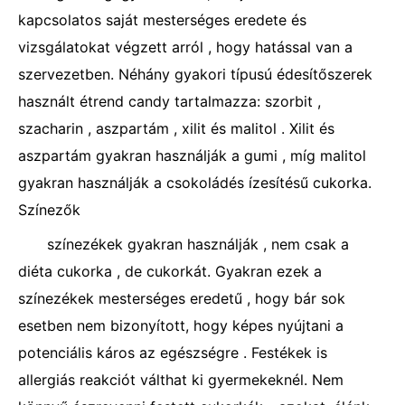
kapcsolatos saját mesterséges eredete és
vizsgálatokat végzett arról , hogy hatással van a
szervezetben. Néhány gyakori típusú édesítőszerek
használt étrend candy tartalmazza: szorbit ,
szacharin , aszpartám , xilit és malitol . Xilit és
aszpartám gyakran használják a gumi , míg malitol
gyakran használják a csokoládés ízesítésű cukorka.
Színezők
színezékek gyakran használják , nem csak a
diéta cukorka , de cukorkát. Gyakran ezek a
színezékek mesterséges eredetű , hogy bár sok
esetben nem bizonyított, hogy képes nyújtani a
potenciális káros az egészségre . Festékek is
allergiás reakciót válthat ki gyermekeknél. Nem