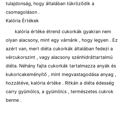
tulajdonság, hogy általában tükröződik a
csomagoláson .
Kalória Értékek
kalória értéke étrend cukorkák gyakran nem
olyan alacsony, mint egy várnánk , hogy legyen . Ez
azért van, mert diéta cukorkák általában fedezi a
vércukorszint , vagy alacsony szénhidráttartalmú
diéta. Néhány fajta cukorkák tartalmazza anyák és
kukoricakeményítő , mint megvastagodása anyag ,
hozzátéve, kalória értéke . Ritkán a diéta édesség
carry gyümölcs, a gyümölcs , természetes cukrok
benne .