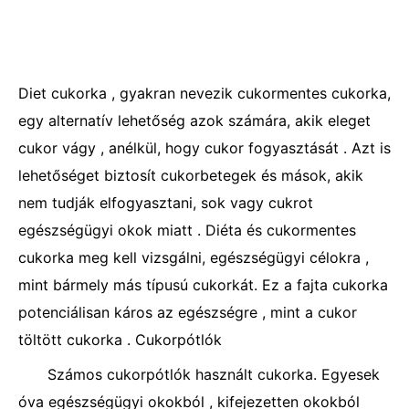
Diet cukorka , gyakran nevezik cukormentes cukorka,
egy alternatív lehetőség azok számára, akik eleget
cukor vágy , anélkül, hogy cukor fogyasztását . Azt is
lehetőséget biztosít cukorbetegek és mások, akik
nem tudják elfogyasztani, sok vagy cukrot
egészségügyi okok miatt . Diéta és cukormentes
cukorka meg kell vizsgálni, egészségügyi célokra ,
mint bármely más típusú cukorkát. Ez a fajta cukorka
potenciálisan káros az egészségre , mint a cukor
töltött cukorka . Cukorpótlók
Számos cukorpótlók használt cukorka. Egyesek
óva egészségügyi okokból , kifejezetten okokból