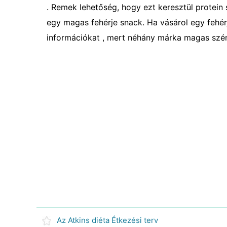
. Remek lehetőség, hogy ezt keresztül protein 
egy magas fehérje snack. Ha vásárol egy fehérj
információkat , mert néhány márka magas szén
Az Atkins diéta Étkezési terv