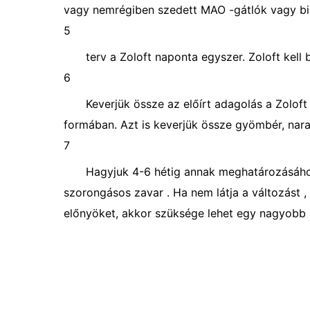
vagy nemrégiben szedett MAO -gátlók vagy bi
5
terv a Zoloft naponta egyszer. Zoloft kel
6
Keverjük össze az előírt adagolás a Zoloft 
formában. Azt is keverjük össze gyömbér, nara
7
Hagyjuk 4-6 hétig annak meghatározásához,
szorongásos zavar . Ha nem látja a változást 
előnyöket, akkor szüksége lehet egy nagyobb 