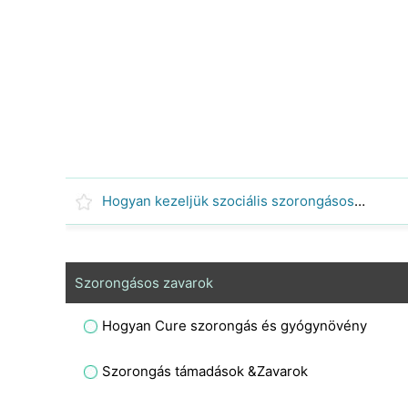
Hogyan kezeljük szociális szorongásos zavar természetesen
Szorongásos zavarok
Hogyan Cure szorongás és gyógynövény
Szorongás támadások &Zavarok