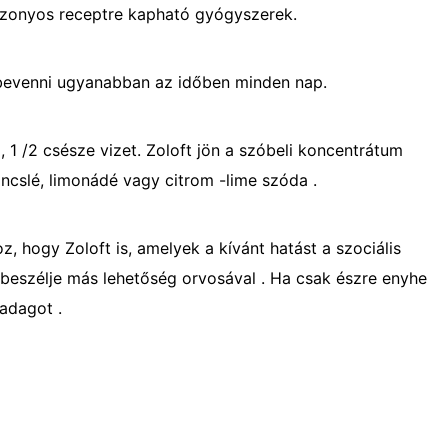
zonyos receptre kapható gyógyszerek.
l bevenni ugyanabban az időben minden nap.
, 1 /2 csésze vizet. Zoloft jön a szóbeli koncentrátum
ncslé, limonádé vagy citrom -lime szóda .
 hogy Zoloft is, amelyek a kívánt hatást a szociális
, beszélje más lehetőség orvosával . Ha csak észre enyhe
adagot .