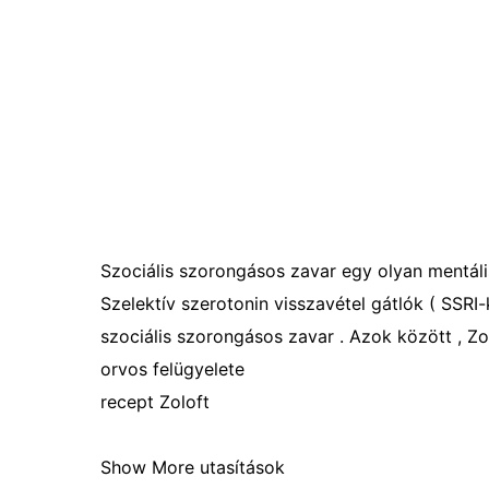
Szociális szorongásos zavar egy olyan mentáli
Szelektív szerotonin visszavétel gátlók ( SSRI
szociális szorongásos zavar . Azok között , Z
orvos felügyelete
recept Zoloft
Show More utasítások