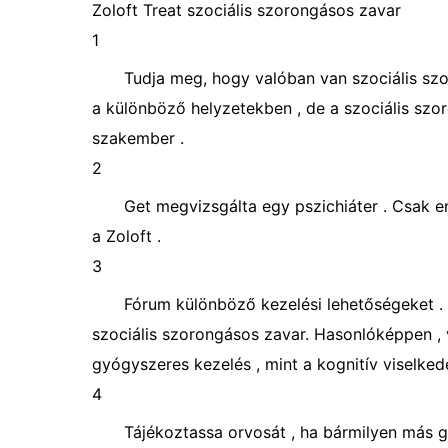
Zoloft Treat szociális szorongásos zavar
1
Tudja meg, hogy valóban van szociális szo
a különböző helyzetekben , de a szociális szo
szakember .
2
Get megvizsgálta egy pszichiáter . Csak en
a Zoloft .
3
Fórum különböző kezelési lehetőségeket .
szociális szorongásos zavar. Hasonlóképpen ,
gyógyszeres kezelés , mint a kognitív viselked
4
Tájékoztassa orvosát , ha bármilyen más gy