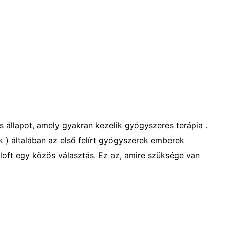
s állapot, amely gyakran kezelik gyógyszeres terápia .
-k ) általában az első felírt gyógyszerek emberek
oloft egy közös választás. Ez az, amire szüksége van