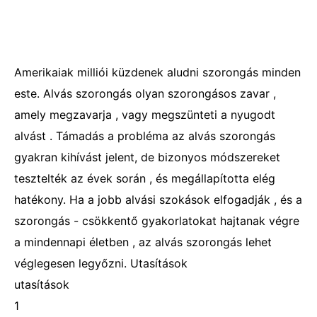
Amerikaiak milliói küzdenek aludni szorongás minden
este. Alvás szorongás olyan szorongásos zavar ,
amely megzavarja , vagy megszünteti a nyugodt
alvást . Támadás a probléma az alvás szorongás
gyakran kihívást jelent, de bizonyos módszereket
tesztelték az évek során , és megállapította elég
hatékony. Ha a jobb alvási szokások elfogadják , és a
szorongás - csökkentő gyakorlatokat hajtanak végre
a mindennapi életben , az alvás szorongás lehet
véglegesen legyőzni. Utasítások
utasítások
1