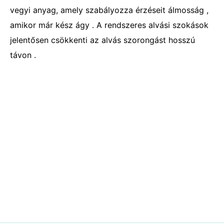
vegyi anyag, amely szabályozza érzéseit álmosság ,
amikor már kész ágy . A rendszeres alvási szokások
jelentősen csökkenti az alvás szorongást hosszú
távon .