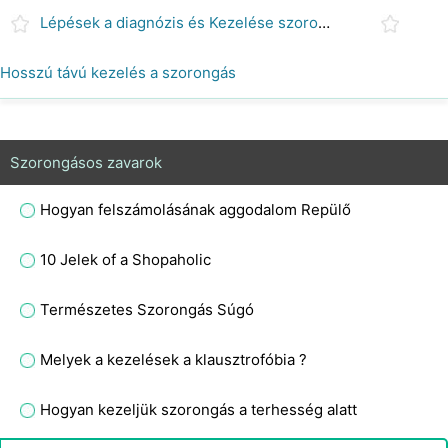
Lépések a diagnózis és Kezelése szorongásos zavar
Hosszú távú kezelés a szorongás
Szorongásos zavarok
Hogyan felszámolásának aggodalom Repülő
10 Jelek of a Shopaholic
Természetes Szorongás Súgó
Melyek a kezelések a klausztrofóbia ?
Hogyan kezeljük szorongás a terhesség alatt