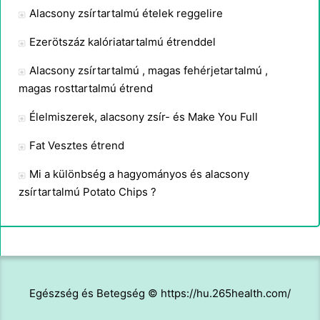
Alacsony zsírtartalmú ételek reggelire
Ezerötszáz kalóriatartalmú étrenddel
Alacsony zsírtartalmú , magas fehérjetartalmú ,
magas rosttartalmú étrend
Élelmiszerek, alacsony zsír- és Make You Full
Fat Vesztes étrend
Mi a különbség a hagyományos és alacsony
zsírtartalmú Potato Chips ?
Egészség és Betegség © https://hu.265health.com/