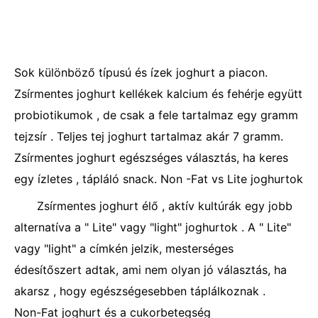
Sok különböző típusú és ízek joghurt a piacon.
Zsírmentes joghurt kellékek kalcium és fehérje együtt
probiotikumok , de csak a fele tartalmaz egy gramm
tejzsír . Teljes tej joghurt tartalmaz akár 7 gramm.
Zsírmentes joghurt egészséges választás, ha keres
egy ízletes , tápláló snack. Non -Fat vs Lite joghurtok
Zsírmentes joghurt élő , aktív kultúrák egy jobb
alternatíva a " Lite" vagy "light" joghurtok . A " Lite"
vagy "light" a címkén jelzik, mesterséges
édesítőszert adtak, ami nem olyan jó választás, ha
akarsz , hogy egészségesebben táplálkoznak .
Non-Fat joghurt és a cukorbetegség