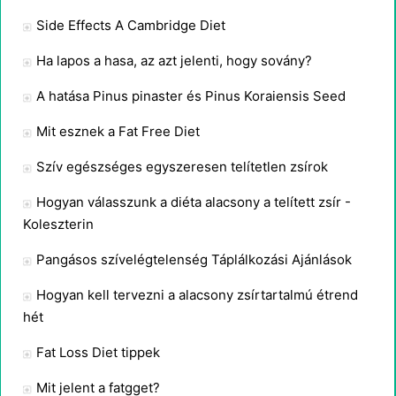
Side Effects A Cambridge Diet
Ha lapos a hasa, az azt jelenti, hogy sovány?
A hatása Pinus pinaster és Pinus Koraiensis Seed
Mit esznek a Fat Free Diet
Szív egészséges egyszeresen telítetlen zsírok
Hogyan válasszunk a diéta alacsony a telített zsír -
Koleszterin
Pangásos szívelégtelenség Táplálkozási Ajánlások
Hogyan kell tervezni a alacsony zsírtartalmú étrend
hét
Fat Loss Diet tippek
Mit jelent a fatgget?