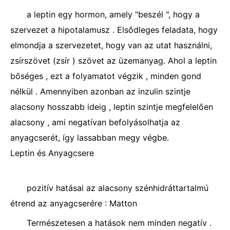
a leptin egy hormon, amely "beszél ", hogy a
szervezet a hipotalamusz . Elsődleges feladata, hogy
elmondja a szervezetet, hogy van az utat használni,
zsírszövet (zsír ) szövet az üzemanyag. Ahol a leptin
bőséges , ezt a folyamatot végzik , minden gond
nélkül . Amennyiben azonban az inzulin szintje
alacsony hosszabb ideig , leptin szintje megfelelően
alacsony , ami negatívan befolyásolhatja az
anyagcserét, így lassabban megy végbe.
Leptin és Anyagcsere
pozitív hatásai az alacsony szénhidráttartalmú
étrend az anyagcserére : Matton
Természetesen a hatások nem minden negatív .