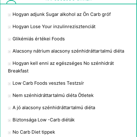
Hogyan adjunk Sugar alkohol az Ön Carb gróf
Hogyan Lose Your inzulinrezisztenciát
Glikémiás értékei Foods
Alacsony nátrium alacsony szénhidráttartalmú diéta
Hogyan kell enni az egészséges No szénhidrát
Breakfast
Low Carb Foods vesztes Testzsír
Nem szénhidráttartalmú diéta Ötletek
A jó alacsony szénhidráttartalmú diéta
Biztonsága Low -Carb diéták
No Carb Diet tippek