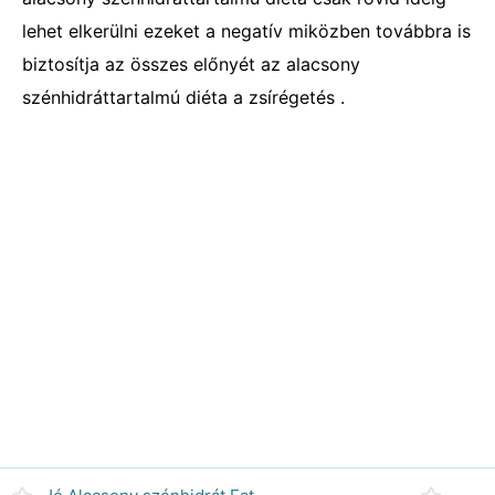
lehet elkerülni ezeket a negatív miközben továbbra is
biztosítja az összes előnyét az alacsony
szénhidráttartalmú diéta a zsírégetés .