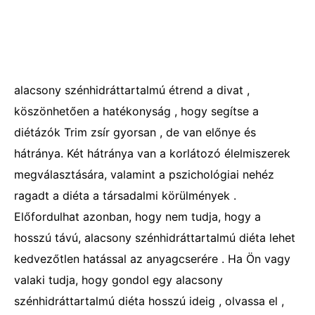
alacsony szénhidráttartalmú étrend a divat ,
köszönhetően a hatékonyság , hogy segítse a
diétázók Trim zsír gyorsan , de van előnye és
hátránya. Két hátránya van a korlátozó élelmiszerek
megválasztására, valamint a pszichológiai nehéz
ragadt a diéta a társadalmi körülmények .
Előfordulhat azonban, hogy nem tudja, hogy a
hosszú távú, alacsony szénhidráttartalmú diéta lehet
kedvezőtlen hatással az anyagcserére . Ha Ön vagy
valaki tudja, hogy gondol egy alacsony
szénhidráttartalmú diéta hosszú ideig , olvassa el ,