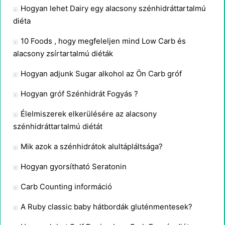
Hogyan lehet Dairy egy alacsony szénhidráttartalmú
diéta
10 Foods , hogy megfeleljen mind Low Carb és
alacsony zsírtartalmú diéták
Hogyan adjunk Sugar alkohol az Ön Carb gróf
Hogyan gróf Szénhidrát Fogyás ?
Élelmiszerek elkerülésére az alacsony
szénhidráttartalmú diétát
Mik azok a szénhidrátok alultápláltsága?
Hogyan gyorsítható Seratonin
Carb Counting információ
A Ruby classic baby hátbordák gluténmentesek?