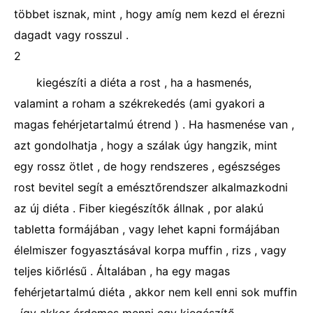
többet isznak, mint , hogy amíg nem kezd el érezni
dagadt vagy rosszul .
2
kiegészíti a diéta a rost , ha a hasmenés,
valamint a roham a székrekedés (ami gyakori a
magas fehérjetartalmú étrend ) . Ha hasmenése van ,
azt gondolhatja , hogy a szálak úgy hangzik, mint
egy rossz ötlet , de hogy rendszeres , egészséges
rost bevitel segít a emésztőrendszer alkalmazkodni
az új diéta . Fiber kiegészítők állnak , por alakú
tabletta formájában , vagy lehet kapni formájában
élelmiszer fogyasztásával korpa muffin , rizs , vagy
teljes kiőrlésű . Általában , ha egy magas
fehérjetartalmú diéta , akkor nem kell enni sok muffin