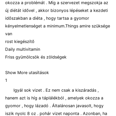
okozza a problémát . Míg a szervezet megszokja az
új diétát idővel , akkor bizonyos lépéseket a kezdeti
időszakban a diéta , hogy tartsa a gyomor
kényelmetlenséget a minimum.Things amire szüksége
van
rost kiegészítő
Daily multivitamin
Friss gyümölcsök és zöldségek
Show More utasítások
1
Igyál sok vizet . Ez nem csak a kiszáradás ,
hanem azt is híg a táplálékból , amelyek okozza a
gyomor , hogy lázadó . Általánosan javasolt, hogy
iszik nyolc 8 oz . pohár vizet naponta . Azonban, ha