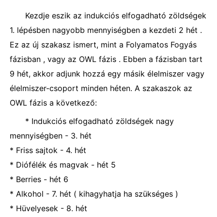
Kezdje eszik az indukciós elfogadható zöldségek
1. lépésben nagyobb mennyiségben a kezdeti 2 hét .
Ez az új szakasz ismert, mint a Folyamatos Fogyás
fázisban , vagy az OWL fázis . Ebben a fázisban tart
9 hét, akkor adjunk hozzá egy másik élelmiszer vagy
élelmiszer-csoport minden héten. A szakaszok az
OWL fázis a következő:
* Indukciós elfogadható zöldségek nagy
mennyiségben - 3. hét
* Friss sajtok - 4. hét
* Diófélék és magvak - hét 5
* Berries - hét 6
* Alkohol - 7. hét ( kihagyhatja ha szükséges )
* Hüvelyesek - 8. hét