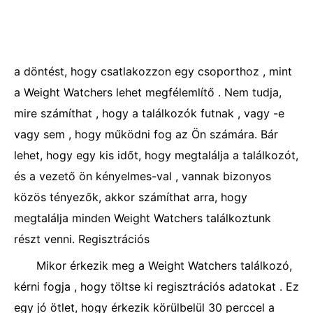
a döntést, hogy csatlakozzon egy csoporthoz , mint
a Weight Watchers lehet megfélemlítő . Nem tudja,
mire számíthat , hogy a találkozók futnak , vagy -e
vagy sem , hogy működni fog az Ön számára. Bár
lehet, hogy egy kis időt, hogy megtalálja a találkozót,
és a vezető ön kényelmes-val , vannak bizonyos
közös tényezők, akkor számíthat arra, hogy
megtalálja minden Weight Watchers találkoztunk
részt venni. Regisztrációs
Mikor érkezik meg a Weight Watchers találkozó,
kérni fogja , hogy töltse ki regisztrációs adatokat . Ez
egy jó ötlet, hogy érkezik körülbelül 30 perccel a