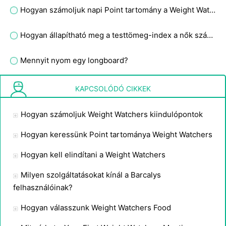
Hogyan számoljuk napi Point tartomány a Weight Watchers
Hogyan állapítható meg a testtömeg-index a nők számára készült diéta kipróbálásakor?
Mennyit nyom egy longboard?
Mennyi kalória
KAPCSOLÓDÓ CIKKEK
Hogyan számoljuk Weight Watchers kiindulópontok
Hogyan keressünk Point tartománya Weight Watchers
Hogyan kell elindítani a Weight Watchers
Milyen szolgáltatásokat kínál a Barcalys
felhasználóinak?
Hogyan válasszunk Weight Watchers Food