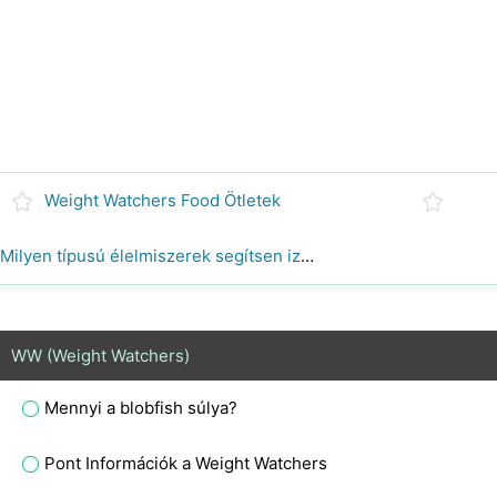
Weight Watchers Food Ötletek
Milyen típusú élelmiszerek segítsen izmok ?
WW (Weight Watchers)
Mennyi a blobfish súlya?
Pont Információk a Weight Watchers