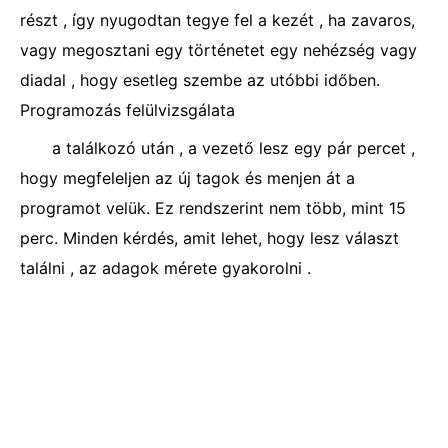
részt , így nyugodtan tegye fel a kezét , ha zavaros,
vagy megosztani egy történetet egy nehézség vagy
diadal , hogy esetleg szembe az utóbbi időben.
Programozás felülvizsgálata
a találkozó után , a vezető lesz egy pár percet ,
hogy megfeleljen az új tagok és menjen át a
programot velük. Ez rendszerint nem több, mint 15
perc. Minden kérdés, amit lehet, hogy lesz választ
találni , az adagok mérete gyakorolni .