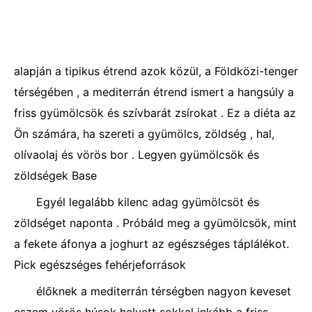
alapján a tipikus étrend azok közül, a Földközi-tenger
térségében , a mediterrán étrend ismert a hangsúly a
friss gyümölcsök és szívbarát zsírokat . Ez a diéta az
Ön számára, ha szereti a gyümölcs, zöldség , hal,
olívaolaj és vörös bor . Legyen gyümölcsök és
zöldségek Base
Egyél legalább kilenc adag gyümölcsöt és
zöldséget naponta . Próbáld meg a gyümölcsök, mint
a fekete áfonya a joghurt az egészséges táplálékot.
Pick egészséges fehérjeforrások
élőknek a mediterrán térségben nagyon keveset