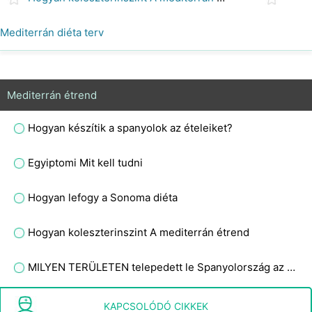
Mediterrán diéta terv
Mediterrán étrend
Hogyan készítik a spanyolok az ételeiket?
Egyiptomi Mit kell tudni
Hogyan lefogy a Sonoma diéta
Hogyan koleszterinszint A mediterrán étrend
MILYEN TERÜLETEN telepedett le Spanyolország az Újvilágban?
Az alábbiak közül melyik nem élelmiszer-eredetű vonal?
KAPCSOLÓDÓ CIKKEK