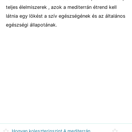
teljes élelmiszerek , azok a mediterrán étrend kell
látnia egy lökést a szív egészségének és az általános
egészségi állapotának.
Hogyan koleszterinszint A mediterrán étrend