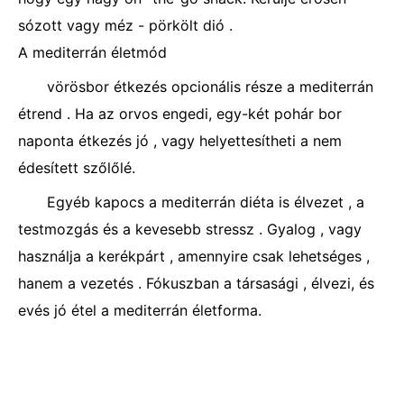
sózott vagy méz - pörkölt dió .
A mediterrán életmód
vörösbor étkezés opcionális része a mediterrán
étrend . Ha az orvos engedi, egy-két pohár bor
naponta étkezés jó , vagy helyettesítheti a nem
édesített szőlőlé.
Egyéb kapocs a mediterrán diéta is élvezet , a
testmozgás és a kevesebb stressz . Gyalog , vagy
használja a kerékpárt , amennyire csak lehetséges ,
hanem a vezetés . Fókuszban a társasági , élvezi, és
evés jó étel a mediterrán életforma.