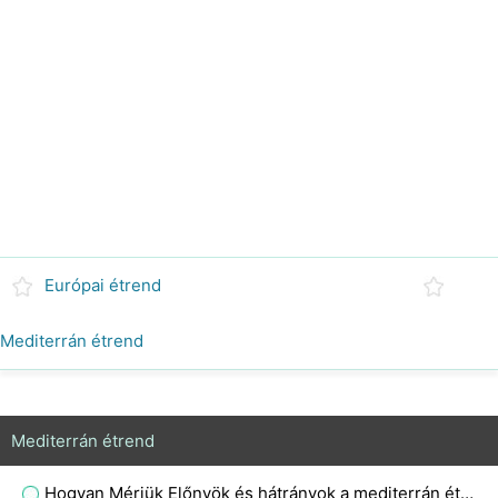
Európai étrend
Mediterrán étrend
Mediterrán étrend
Hogyan Mérjük Előnyök és hátrányok a mediterrán étrend