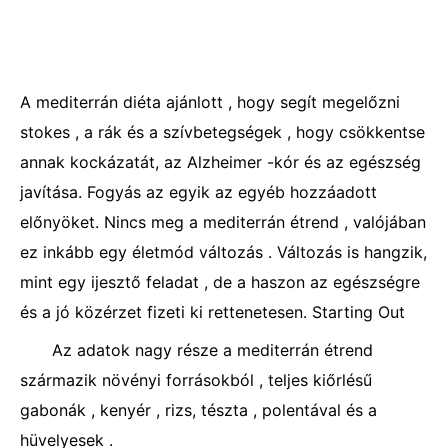
A mediterrán diéta ajánlott , hogy segít megelőzni
stokes , a rák és a szívbetegségek , hogy csökkentse
annak kockázatát, az Alzheimer -kór és az egészség
javítása. Fogyás az egyik az egyéb hozzáadott
előnyöket. Nincs meg a mediterrán étrend , valójában
ez inkább egy életmód változás . Változás is hangzik,
mint egy ijesztő feladat , de a haszon az egészségre
és a jó közérzet fizeti ki rettenetesen. Starting Out ​​
Az adatok nagy része a mediterrán étrend
származik növényi forrásokból , teljes kiőrlésű
gabonák , kenyér , rizs, tészta , polentával és a
hüvelyesek .