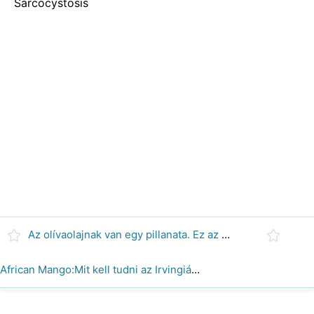
Sarcocystosis
Az olívaolajnak van egy pillanata. Ez az Ultimate Superfood?
African Mango:Mit kell tudni az Irvingiáról