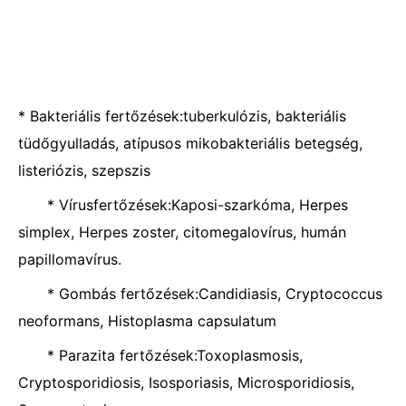
* Bakteriális fertőzések:tuberkulózis, bakteriális
tüdőgyulladás, atípusos mikobakteriális betegség,
listeriózis, szepszis
* Vírusfertőzések:Kaposi-szarkóma, Herpes
simplex, Herpes zoster, citomegalovírus, humán
papillomavírus.
* Gombás fertőzések:Candidiasis, Cryptococcus
neoformans, Histoplasma capsulatum
* Parazita fertőzések:Toxoplasmosis,
Cryptosporidiosis, Isosporiasis, Microsporidiosis,