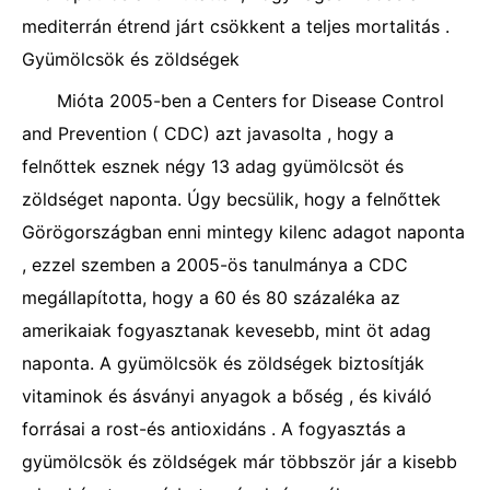
mediterrán étrend járt csökkent a teljes mortalitás .
Gyümölcsök és zöldségek
Mióta 2005-ben a Centers for Disease Control
and Prevention ( CDC) azt javasolta , hogy a
felnőttek esznek négy 13 adag gyümölcsöt és
zöldséget naponta. Úgy becsülik, hogy a felnőttek
Görögországban enni mintegy kilenc adagot naponta
, ezzel szemben a 2005-ös tanulmánya a CDC
megállapította, hogy a 60 és 80 százaléka az
amerikaiak fogyasztanak kevesebb, mint öt adag
naponta. A gyümölcsök és zöldségek biztosítják
vitaminok és ásványi anyagok a bőség , és kiváló
forrásai a rost-és antioxidáns . A fogyasztás a
gyümölcsök és zöldségek már többször jár a kisebb