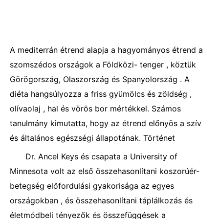
A mediterrán étrend alapja a hagyományos étrend a
szomszédos országok a Földközi- tenger , köztük
Görögország, Olaszország és Spanyolország . A
diéta hangsúlyozza a friss gyümölcs és zöldség ,
olívaolaj , hal és vörös bor mértékkel. Számos
tanulmány kimutatta, hogy az étrend előnyös a szív
és általános egészségi állapotának. Történet
Dr. Ancel Keys és csapata a University of
Minnesota volt az első összehasonlítani koszorúér-
betegség előfordulási gyakorisága az egyes
országokban , és összehasonlítani táplálkozás és
életmódbeli tényezők és összefüggések a