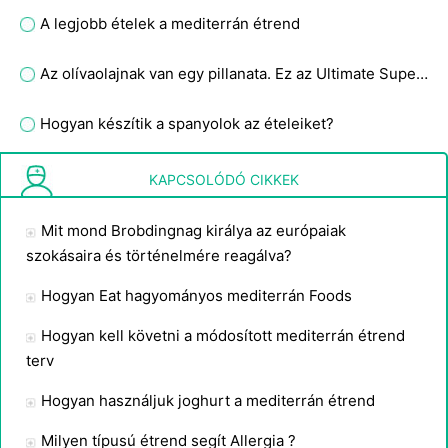
A legjobb ételek a mediterrán étrend
Az olívaolajnak van egy pillanata. Ez az Ultimate Superfood?
Hogyan készítik a spanyolok az ételeiket?
Omega- 6 Tények
KAPCSOLÓDÓ CIKKEK
Mit mond Brobdingnag királya az európaiak
szokásaira és történelmére reagálva?
Hogyan Eat hagyományos mediterrán Foods
Hogyan kell követni a módosított mediterrán étrend
terv
Hogyan használjuk joghurt a mediterrán étrend
Milyen típusú étrend segít Allergia ?