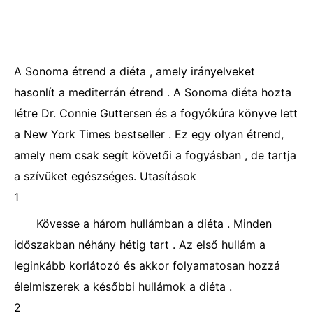
A Sonoma étrend a diéta , amely irányelveket
hasonlít a mediterrán étrend . A Sonoma diéta hozta
létre Dr. Connie Guttersen és a fogyókúra könyve lett
a New York Times bestseller . Ez egy olyan étrend,
amely nem csak segít követői a fogyásban , de tartja
a szívüket egészséges. Utasítások
1
Kövesse a három hullámban a diéta . Minden
időszakban néhány hétig tart . Az első hullám a
leginkább korlátozó és akkor folyamatosan hozzá
élelmiszerek a későbbi hullámok a diéta .
2