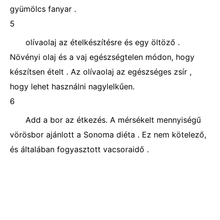
gyümölcs fanyar .
5
olívaolaj az ételkészítésre és egy öltöző .
Növényi olaj és a vaj egészségtelen módon, hogy
készítsen ételt . Az olívaolaj az egészséges zsír ,
hogy lehet használni nagylelkűen.
6
Add a bor az étkezés. A mérsékelt mennyiségű
vörösbor ajánlott a Sonoma diéta . Ez nem kötelező,
és általában fogyasztott vacsoraidő .