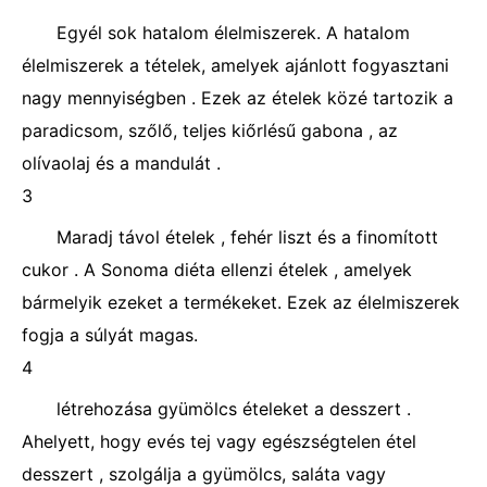
Egyél sok hatalom élelmiszerek. A hatalom
élelmiszerek a tételek, amelyek ajánlott fogyasztani
nagy mennyiségben . Ezek az ételek közé tartozik a
paradicsom, szőlő, teljes kiőrlésű gabona , az
olívaolaj és a mandulát .
3
Maradj távol ételek , fehér liszt és a finomított
cukor . A Sonoma diéta ellenzi ételek , amelyek
bármelyik ezeket a termékeket. Ezek az élelmiszerek
fogja a súlyát magas.
4
létrehozása gyümölcs ételeket a desszert .
Ahelyett, hogy evés tej vagy egészségtelen étel
desszert , szolgálja a gyümölcs, saláta vagy