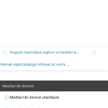
Hogyan használjuk joghurt a mediterrán diéta receptek
Vannak egészségügyi előnyei az extra szűz olívaolaj használatának?
Mediterrán étrend
Mediterrán étrend utasítások