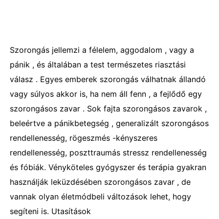
Szorongás jellemzi a félelem, aggodalom , vagy a
pánik , és általában a test természetes riasztási
válasz . Egyes emberek szorongás válhatnak állandó
vagy súlyos akkor is, ha nem áll fenn , a fejlődő egy
szorongásos zavar . Sok fajta szorongásos zavarok ,
beleértve a pánikbetegség , generalizált szorongásos
rendellenesség, rögeszmés -kényszeres
rendellenesség, poszttraumás stressz rendellenesség
és fóbiák. Vényköteles gyógyszer és terápia gyakran
használják leküzdésében szorongásos zavar , de
vannak olyan életmódbeli változások lehet, hogy
segíteni is. Utasítások