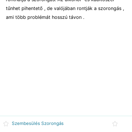
tűnhet pihentető , de valójában rontják a szorongás ,
ami több problémát hosszú távon .
Szembesülés Szorongás