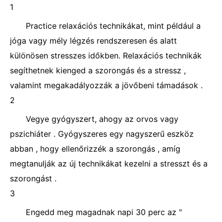
1
Practice relaxációs technikákat, mint például a
jóga vagy mély légzés rendszeresen és alatt
különösen stresszes időkben. Relaxációs technikák
segíthetnek kienged a szorongás és a stressz ,
valamint megakadályozzák a jövőbeni támadások .
2
Vegye gyógyszert, ahogy az orvos vagy
pszichiáter . Gyógyszeres egy nagyszerű eszköz
abban , hogy ellenőrizzék a szorongás , amíg
megtanulják az új technikákat kezelni a stresszt és a
szorongást .
3
Engedd meg magadnak napi 30 perc az "