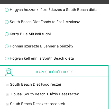
Hogyan hozzunk létre Étkezés a South Beach diéta
South Beach Diet Foods to Eat 1. szakasz
Kerry Blue Mit kell tudni
Honnan szerezte B Jenner a pénzét?
Hogyan kell enni a South Beach diéta
Típusai South Beach 1. fázis Desszertek
KAPCSOLÓDÓ CIKKEK
South Beach Diet Food részei
Típusai South Beach 1. fázis Desszertek
South Beach Desszert receptek