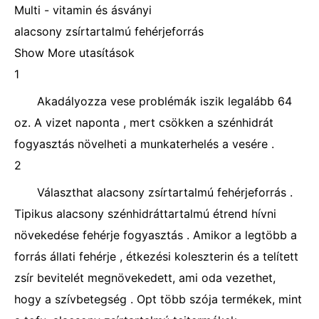
Multi - vitamin és ásványi
alacsony zsírtartalmú fehérjeforrás
Show More utasítások
1
Akadályozza vese problémák iszik legalább 64
oz. A vizet naponta , mert csökken a szénhidrát
fogyasztás növelheti a munkaterhelés a vesére .
2
Választhat alacsony zsírtartalmú fehérjeforrás .
Tipikus alacsony szénhidráttartalmú étrend hívni
növekedése fehérje fogyasztás . Amikor a legtöbb a
forrás állati fehérje , étkezési koleszterin és a telített
zsír bevitelét megnövekedett, ami oda vezethet,
hogy a szívbetegség . Opt több szója termékek, mint