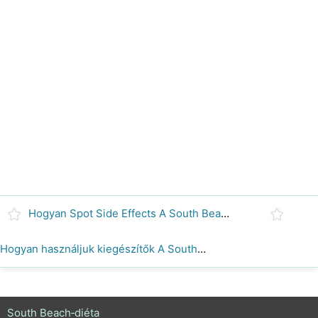
Hogyan Spot Side Effects A South Beach diéta
Hogyan használjuk kiegészítők A South Beach diéta
South Beach‑diéta