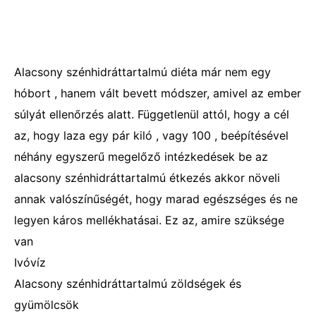
Alacsony szénhidráttartalmú diéta már nem egy
hóbort , hanem vált bevett módszer, amivel az ember
súlyát ellenőrzés alatt. Függetlenül attól, hogy a cél
az, hogy laza egy pár kiló , vagy 100 , beépítésével
néhány egyszerű megelőző intézkedések be az
alacsony szénhidráttartalmú étkezés akkor növeli
annak valószínűségét, hogy marad egészséges és ne
legyen káros mellékhatásai. Ez az, amire szüksége
van
Ivóvíz
Alacsony szénhidráttartalmú zöldségek és
gyümölcsök