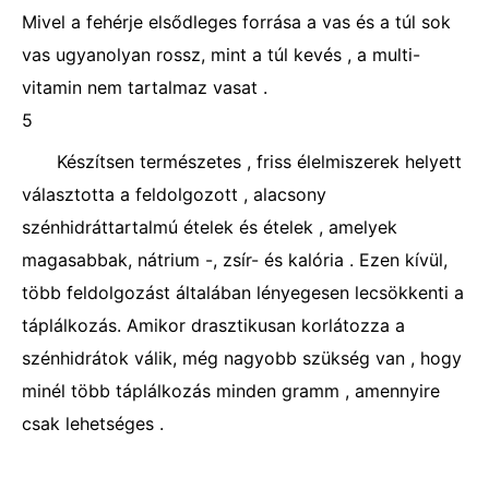
Mivel a fehérje elsődleges forrása a vas és a túl sok
vas ugyanolyan rossz, mint a túl kevés , a multi-
vitamin nem tartalmaz vasat .
5
Készítsen természetes , friss élelmiszerek helyett
választotta a feldolgozott , alacsony
szénhidráttartalmú ételek és ételek , amelyek
magasabbak, nátrium -, zsír- és kalória . Ezen kívül,
több feldolgozást általában lényegesen lecsökkenti a
táplálkozás. Amikor drasztikusan korlátozza a
szénhidrátok válik, még nagyobb szükség van , hogy
minél több táplálkozás minden gramm , amennyire
csak lehetséges .