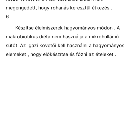
megengedett, hogy rohanás keresztül étkezés .
6
Készítse élelmiszerek hagyományos módon . A
makrobiotikus diéta nem használja a mikrohullámú
sütőt. Az igazi követői kell használni a hagyományos
elemeket , hogy előkészítse és főzni az ételeket .