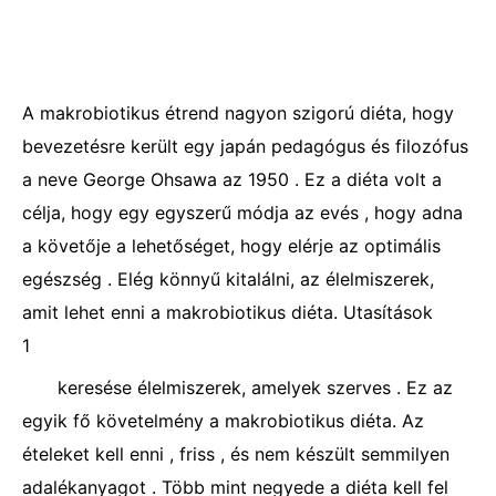
A makrobiotikus étrend nagyon szigorú diéta, hogy
bevezetésre került egy japán pedagógus és filozófus
a neve George Ohsawa az 1950 . Ez a diéta volt a
célja, hogy egy egyszerű módja az evés , hogy adna
a követője a lehetőséget, hogy elérje az optimális
egészség . Elég könnyű kitalálni, az élelmiszerek,
amit lehet enni a makrobiotikus diéta. Utasítások
1
keresése élelmiszerek, amelyek szerves . Ez az
egyik fő követelmény a makrobiotikus diéta. Az
ételeket kell enni , friss , és nem készült semmilyen
adalékanyagot . Több mint negyede a diéta kell fel