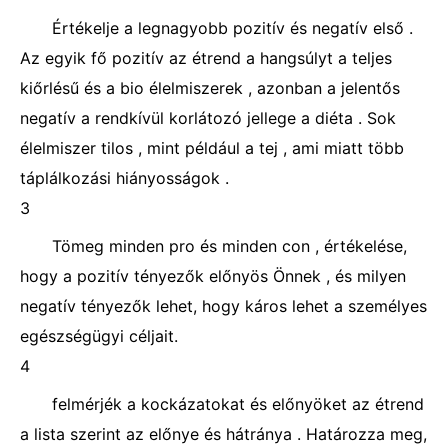
Értékelje a legnagyobb pozitív és negatív első .
Az egyik fő pozitív az étrend a hangsúlyt a teljes
kiőrlésű és a bio élelmiszerek , azonban a jelentős
negatív a rendkívül korlátozó jellege a diéta . Sok
élelmiszer tilos , mint például a tej , ami miatt több
táplálkozási hiányosságok .
3
Tömeg minden pro és minden con , értékelése,
hogy a pozitív tényezők előnyös Önnek , és milyen
negatív tényezők lehet, hogy káros lehet a személyes
egészségügyi céljait.
4
felmérjék a kockázatokat és előnyöket az étrend
a lista szerint az előnye és hátránya . Határozza meg,