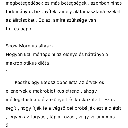
megbetegedések és más betegségek , azonban nincs
tudományos bizonyíték, amely alátámasztaná ezeket
az állításokat . Ez az, amire szüksége van
toll és papír
Show More utasítások
Hogyan kell mérlegelni az előnye és hátránya a
makrobiotikus diéta
1
Készíts egy kétoszlopos lista az érvek és
ellenérvek a makrobiotikus étrend , ahogy
mérlegelheti a diéta előnyeit és kockázatait . Ez is
segít , hogy írják le a végső cél próbálják ezt a diétát
, legyen az fogyás , táplálkozás , vagy valami más .
2