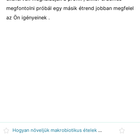
megfontolni próbál egy másik étrend jobban megfelel
az Ön igényeinek .
Hogyan növeljük makrobiotikus ételek Choices aktivitás szint