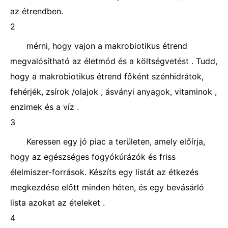
az étrendben.
2
mérni, hogy vajon a makrobiotikus étrend
megvalósítható az életmód és a költségvetést . Tudd,
hogy a makrobiotikus étrend főként szénhidrátok,
fehérjék, zsírok /olajok , ásványi anyagok, vitaminok ,
enzimek és a víz .
3
Keressen egy jó piac a területen, amely előírja,
hogy az egészséges fogyókúrázók és friss
élelmiszer-források. Készíts egy listát az étkezés
megkezdése előtt minden héten, és egy bevásárló
lista azokat az ételeket .
4