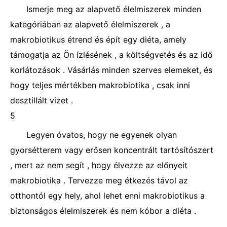
Ismerje meg az alapvető élelmiszerek minden
kategóriában az alapvető élelmiszerek , a
makrobiotikus étrend és épít egy diéta, amely
támogatja az Ön ízlésének , a költségvetés és az idő
korlátozások . Vásárlás minden szerves elemeket, és
hogy teljes mértékben makrobiotika , csak inni
desztillált vizet .
5
Legyen óvatos, hogy ne egyenek olyan
gyorsétterem vagy erősen koncentrált tartósítószert
, mert az nem segít , hogy élvezze az előnyeit
makrobiotika . Tervezze meg étkezés távol az
otthontól egy hely, ahol lehet enni makrobiotikus a
biztonságos élelmiszerek és nem kóbor a diéta .