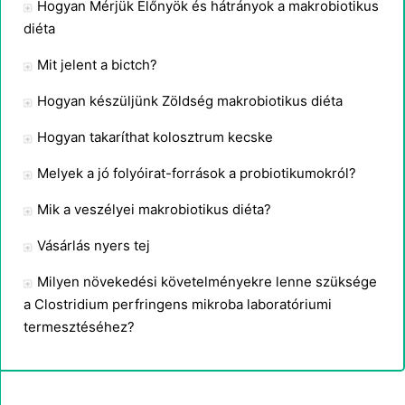
Hogyan Mérjük Előnyök és hátrányok a makrobiotikus
diéta
Mit jelent a bictch?
Hogyan készüljünk Zöldség makrobiotikus diéta
Hogyan takaríthat kolosztrum kecske
Melyek a jó folyóirat-források a probiotikumokról?
Mik a veszélyei makrobiotikus diéta?
Vásárlás nyers tej
Milyen növekedési követelményekre lenne szüksége
a Clostridium perfringens mikroba laboratóriumi
termesztéséhez?