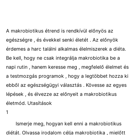
A makrobiotikus étrend is rendkívül előnyös az
egészségre , és évekkel senki életét . Az előnyök
érdemes a harc találni alkalmas élelmiszerek a diéta.
Be kell, hogy ne csak integrálja makrobiotika be a
napi rutin , hanem keresse meg , megfelelő élelmet és
a testmozgás programok , hogy a legtöbbet hozza ki
ebből az egészségügyi választás . Kövesse az egyes
lépések , és élvezze az előnyeit a makrobiotikus
életmód. Utasítások
1
Ismerje meg, hogyan kell enni a makrobiotikus
diétát. Olvassa irodalom célja makrobiotika , mielőtt