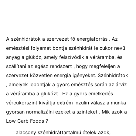
A szénhidrátok a szervezet fő energiaforrás . Az
emésztési folyamat bontja szénhidrát le cukor nevű
anyag a glükóz, amely felszívódik a véráramba, és
szállítani az egész rendszert , hogy megfeleljen a
szervezet közvetlen energia igényeket. Szénhidrátok
, amelyek lebontják a gyors emésztés során az árvíz
a véráramba a glükózt . Ez a gyors emelkedés
vércukorszint kiváltja extrém inzulin válasz a munka
gyorsan normalizálni ezeket a szinteket . Mik azok a
Low Carb Foods ?
alacsony szénhidráttartalmú ételek azok,