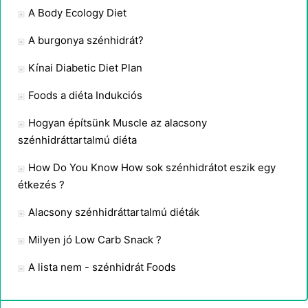
A Body Ecology Diet
A burgonya szénhidrát?
Kínai Diabetic Diet Plan
Foods a diéta Indukciós
Hogyan építsünk Muscle az alacsony
szénhidráttartalmú diéta
How Do You Know How sok szénhidrátot eszik egy
étkezés ?
Alacsony szénhidráttartalmú diéták
Milyen jó Low Carb Snack ?
A lista nem - szénhidrát Foods