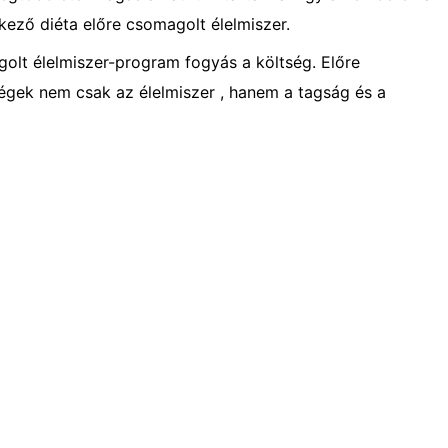
ező diéta előre csomagolt élelmiszer.
golt élelmiszer-program fogyás a költség. Előre
égek nem csak az élelmiszer , hanem a tagság és a