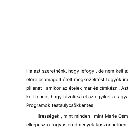
Ha azt szeretnénk, hogy lefogy , de nem kell az 
előre csomagolt ételt megközelítést fogyókúra.
pillanat , amikor az ételek már és címkézni. Azt
kell tennie, hogy távolítsa el az egyiket a fagy
Programok testsúlycsökkentés
Hírességek , mint minden , mint Marie Osmo
elképesztő fogyás eredmények köszönhetően vá