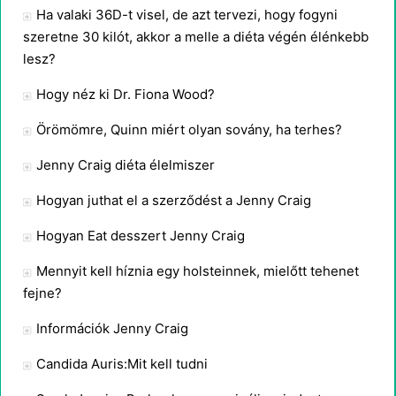
Ha valaki 36D-t visel, de azt tervezi, hogy fogyni
szeretne 30 kilót, akkor a melle a diéta végén élénkebb
lesz?
Hogy néz ki Dr. Fiona Wood?
Örömömre, Quinn miért olyan sovány, ha terhes?
Jenny Craig diéta élelmiszer
Hogyan juthat el a szerződést a Jenny Craig
Hogyan Eat desszert Jenny Craig
Mennyit kell híznia egy holsteinnek, mielőtt tehenet
fejne?
Információk Jenny Craig
Candida Auris:Mit kell tudni