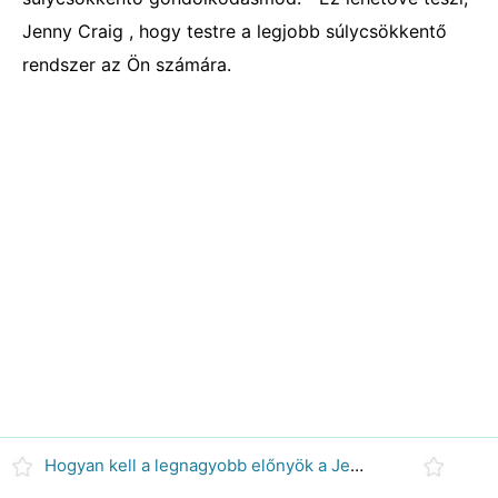
Jenny Craig , hogy testre a legjobb súlycsökkentő
rendszer az Ön számára.
Hogyan kell a legnagyobb előnyök a Jenny Craig tagság