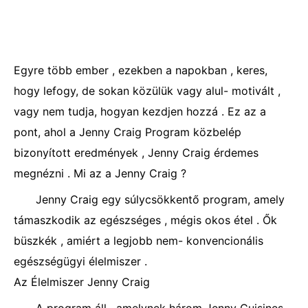
Egyre több ember , ezekben a napokban , keres,
hogy lefogy, de sokan közülük vagy alul- motivált ,
vagy nem tudja, hogyan kezdjen hozzá . Ez az a
pont, ahol a Jenny Craig Program közbelép
bizonyított eredmények , Jenny Craig érdemes
megnézni . Mi az a Jenny Craig ?
Jenny Craig egy súlycsökkentő program, amely
támaszkodik az egészséges , mégis okos étel . Ők
büszkék , amiért a legjobb nem- konvencionális
egészségügyi élelmiszer .
Az Élelmiszer Jenny Craig