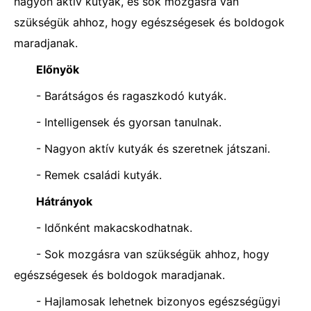
nagyon aktív kutyák, és sok mozgásra van
szükségük ahhoz, hogy egészségesek és boldogok
maradjanak.
Előnyök
- Barátságos és ragaszkodó kutyák.
- Intelligensek és gyorsan tanulnak.
- Nagyon aktív kutyák és szeretnek játszani.
- Remek családi kutyák.
Hátrányok
- Időnként makacskodhatnak.
- Sok mozgásra van szükségük ahhoz, hogy
egészségesek és boldogok maradjanak.
- Hajlamosak lehetnek bizonyos egészségügyi