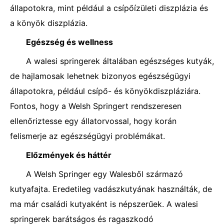
állapotokra, mint például a csípőízületi diszplázia és
a könyök diszplázia.
Egészség és wellness
A walesi springerek általában egészséges kutyák,
de hajlamosak lehetnek bizonyos egészségügyi
állapotokra, például csípő- és könyökdiszpláziára.
Fontos, hogy a Welsh Springert rendszeresen
ellenőriztesse egy állatorvossal, hogy korán
felismerje az egészségügyi problémákat.
Előzmények és háttér
A Welsh Springer egy Walesből származó
kutyafajta. Eredetileg vadászkutyának használták, de
ma már családi kutyaként is népszerűek. A walesi
springerek barátságos és ragaszkodó