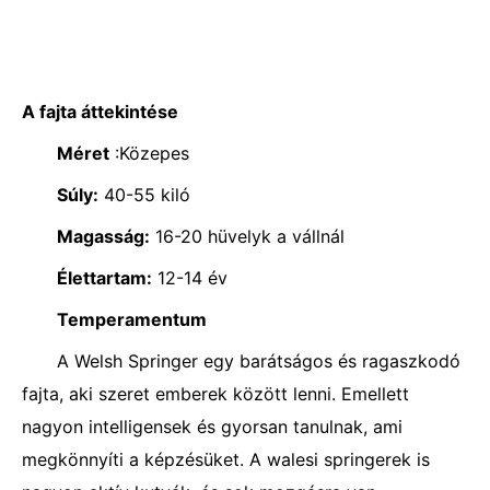
A fajta áttekintése
Méret
:Közepes
Súly:
40-55 kiló
Magasság:
16-20 hüvelyk a vállnál
Élettartam:
12-14 év
Temperamentum
A Welsh Springer egy barátságos és ragaszkodó
fajta, aki szeret emberek között lenni. Emellett
nagyon intelligensek és gyorsan tanulnak, ami
megkönnyíti a képzésüket. A walesi springerek is