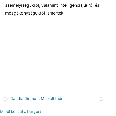
személyiségükről, valamint intelligenciájukról és
mozgékonyságukról ismertek.
Dandie Dinmont Mit kell tudni
Miből készül a burger?