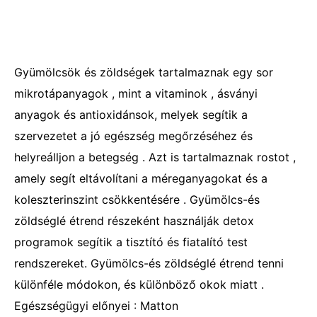
Gyümölcsök és zöldségek tartalmaznak egy sor
mikrotápanyagok , mint a vitaminok , ásványi
anyagok és antioxidánsok, melyek segítik a
szervezetet a jó egészség megőrzéséhez és
helyreálljon a betegség . Azt is tartalmaznak rostot ,
amely segít eltávolítani a méreganyagokat és a
koleszterinszint csökkentésére . Gyümölcs-és
zöldséglé étrend részeként használják detox
programok segítik a tisztító és fiatalító test
rendszereket. Gyümölcs-és zöldséglé étrend tenni
különféle módokon, és különböző okok miatt .
Egészségügyi előnyei : Matton