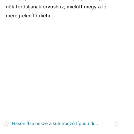
nők forduljanak orvoshoz, mielőtt megy a lé
méregtelenítő diéta .
Hasonlítsa össze a különböző típusú diéta