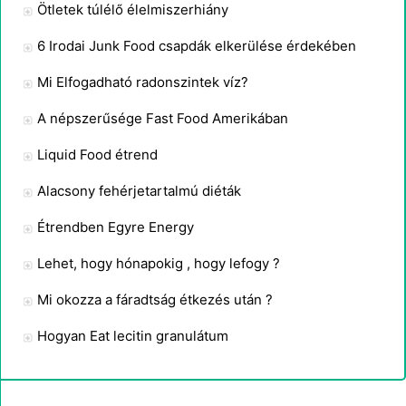
Ötletek túlélő élelmiszerhiány
6 Irodai Junk Food csapdák elkerülése érdekében
Mi Elfogadható radonszintek víz?
A népszerűsége Fast Food Amerikában
Liquid Food étrend
Alacsony fehérjetartalmú diéták
Étrendben Egyre Energy
Lehet, hogy hónapokig , hogy lefogy ?
Mi okozza a fáradtság étkezés után ?
Hogyan Eat lecitin granulátum