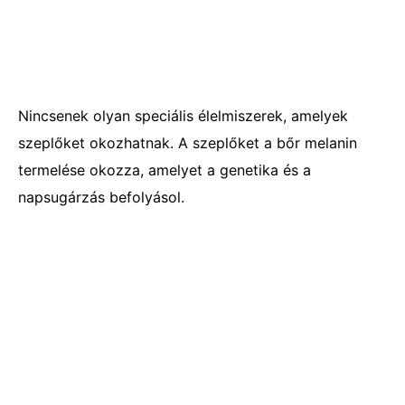
Nincsenek olyan speciális élelmiszerek, amelyek
szeplőket okozhatnak. A szeplőket a bőr melanin
termelése okozza, amelyet a genetika és a
napsugárzás befolyásol.