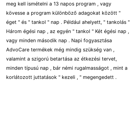
meg kell ismételni a 13 napos program , vagy
kövesse a program különböző adagokat között "
éget " és " tankol " nap . Például ahelyett, " tankolás "
Három égési nap , az egyén " tankol " Két égési nap ,
vagy minden második nap . Napi fogyasztása
AdvoCare termékek még mindig szükség van ,
valamint a szigorú betartása az étkezési tervet,
minden típusú nap , bár némi rugalmasságot , mint a
korlátozott juttatások " kezeli , " megengedett .