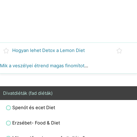
Hogyan lehet Detox a Lemon Diet
Mik a veszélyei étrend magas finomított cukor termékek?
Divatdiéták (fad diéták)
Spenót és ecet Diet
Erzsébet- Food & Diet