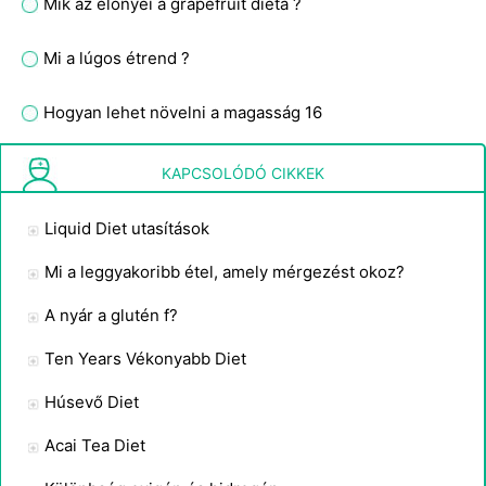
Mik az előnyei a grapefruit diéta ?
Mi a lúgos étrend ?
Hogyan lehet növelni a magasság 16
Az Apple a Day Diet Plan
KAPCSOLÓDÓ CIKKEK
Liquid Diet utasítások
Mi a leggyakoribb étel, amely mérgezést okoz?
A nyár a glutén f?
Ten Years Vékonyabb Diet
Húsevő Diet
Acai Tea Diet