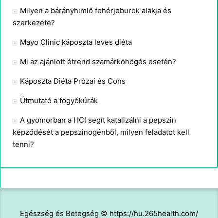
Milyen a bárányhimlő fehérjeburok alakja és
szerkezete?
Mayo Clinic káposzta leves diéta
Mi az ajánlott étrend szamárköhögés esetén?
Káposzta Diéta Prózai és Cons
Útmutató a fogyókúrák
A gyomorban a HCI segít katalizálni a pepszin
képződését a pepszinogénből, milyen feladatot kell
tenni?
Egészség és Betegség © https://hu.265health.com/