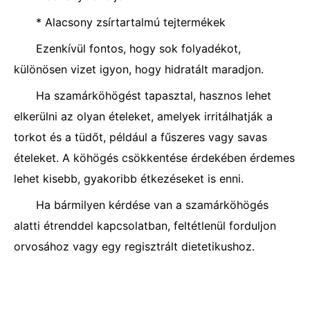
* Alacsony zsírtartalmú tejtermékek
Ezenkívül fontos, hogy sok folyadékot,
különösen vizet igyon, hogy hidratált maradjon.
Ha szamárköhögést tapasztal, hasznos lehet
elkerülni az olyan ételeket, amelyek irritálhatják a
torkot és a tüdőt, például a fűszeres vagy savas
ételeket. A köhögés csökkentése érdekében érdemes
lehet kisebb, gyakoribb étkezéseket is enni.
Ha bármilyen kérdése van a szamárköhögés
alatti étrenddel kapcsolatban, feltétlenül forduljon
orvosához vagy egy regisztrált dietetikushoz.