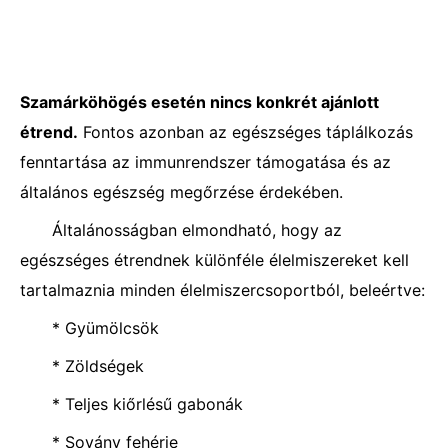
Szamárköhögés esetén nincs konkrét ajánlott
étrend.
Fontos azonban az egészséges táplálkozás
fenntartása az immunrendszer támogatása és az
általános egészség megőrzése érdekében.
Általánosságban elmondható, hogy az
egészséges étrendnek különféle élelmiszereket kell
tartalmaznia minden élelmiszercsoportból, beleértve:
* Gyümölcsök
* Zöldségek
* Teljes kiőrlésű gabonák
* Sovány fehérje