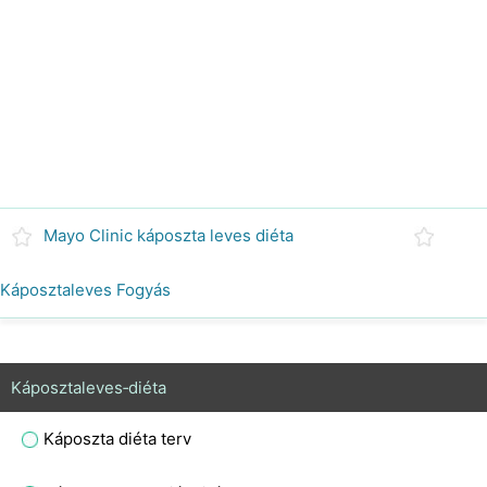
Mayo Clinic káposzta leves diéta
Káposztaleves Fogyás
Káposztaleves‑diéta
Káposzta diéta terv