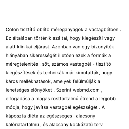
Colon tisztító öblítő méreganyagok a vastagbélben .
Ez általában történik azáltal, hogy kiegészíti vagy
alatt klinikai eljárást. Azonban van egy bizonyíték
hiányában sikerességét illetően ezek a formák a
méregtelenítés , sőt, számos vastagbél - tisztító
kiegészítések és technikák már kimutatták, hogy
káros mellékhatások, amelyek felülmúlják a
lehetséges előnyöket . Szerint webmd.com ,
elfogadása a magas rosttartalmú étrend a legjobb
módja, hogy javítsa vastagbél egészségét . A
káposzta diéta az egészséges , alacsony
kalóriatartalmú , és alacsony kockázatú terv