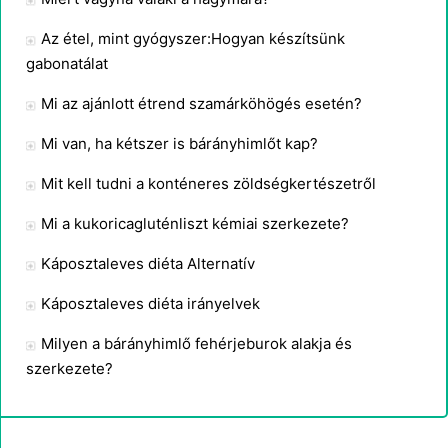
Az étel, mint gyógyszer:Hogyan készítsünk
gabonatálat
Mi az ajánlott étrend szamárköhögés esetén?
Mi van, ha kétszer is bárányhimlőt kap?
Mit kell tudni a konténeres zöldségkertészetről
Mi a kukoricagluténliszt kémiai szerkezete?
Káposztaleves diéta Alternatív
Káposztaleves diéta irányelvek
Milyen a bárányhimlő fehérjeburok alakja és
szerkezete?