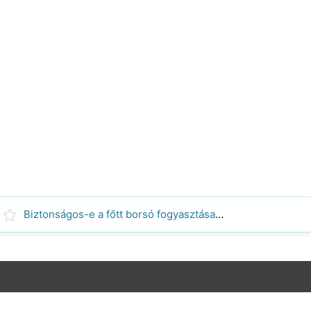
Biztonságos-e a főtt borsó fogyasztása, ha egy éjszakára kihagyják?