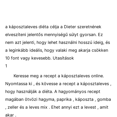
a káposztaleves diéta célja a Dieter szeretnének
elveszíteni jelentős mennyiségű súlyt gyorsan. Ez
nem azt jelenti, hogy lehet használni hosszú ideig, és
a leginkább ideális, hogy valaki meg akarja csökken
10 font vagy kevesebb. Utasítások
1
Keresse meg a recept a káposztaleves online.
Nyomtassa ki , és kövesse a recept a káposztaleves ,
hogy használják a diéta. A hagyományos recept
magában ötvözi hagyma, paprika , káposzta , gomba
, zeller és a leves mix . Ehet annyi ezt a levest , amit
akar .