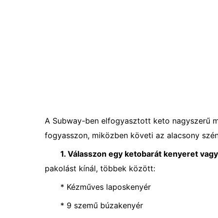
A Subway-ben elfogyasztott keto nagyszerű mód
fogyasszon, miközben követi az alacsony szénhi
1. Válasszon egy ketobarát kenyeret vagy
pakolást kínál, többek között:
* Kézműves laposkenyér
* 9 szemű búzakenyér