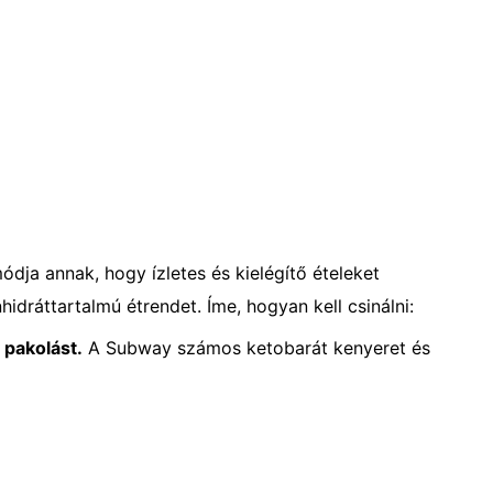
ja annak, hogy ízletes és kielégítő ételeket
dráttartalmú étrendet. Íme, hogyan kell csinálni:
 pakolást.
A Subway számos ketobarát kenyeret és