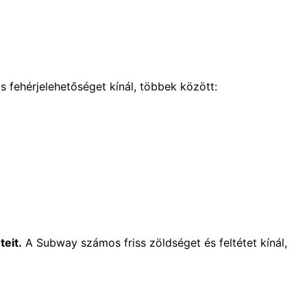
fehérjelehetőséget kínál, többek között:
teit.
A Subway számos friss zöldséget és feltétet kínál,