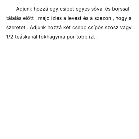
Adjunk hozzá egy csipet egyes sóval és borssal
tálalás előtt , majd ízlés a levest és a szezon , hogy a
szeretet . Adjunk hozzá két csepp csípős szósz vagy
1/2 teáskanál fokhagyma por több ízt .