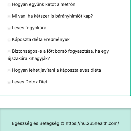
Hogyan együnk ketot a metrón
Mi van, ha kétszer is bárányhimlőt kap?
Leves fogyókúra
Káposzta diéta Eredmények
Biztonságos-e a főtt borsó fogyasztása, ha egy
éjszakára kihagyják?
Hogyan lehet javítani a káposztaleves diéta
Leves Detox Diet
Egészség és Betegség © https://hu.265health.com/