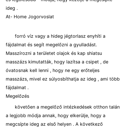
ideg .
At- Home Jogorvoslat
forró víz vagy a hideg jégtorlasz enyhíti a
fájdalmat és segít megelőzni a gyulladást.
Masszírozni a területet olajok és kap shiatsu
masszázs kimutatták, hogy lazítsa a csipet , de
óvatosnak kell lenni , hogy ne egy erőteljes
masszázs, mivel ez súlyosbíthatja az ideg , ami több
fájdalmat .
Megelőzés
követően a megelőző intézkedések otthon talán
a legjobb módja annak, hogy elkerülje, hogy a
megcsípte ideg az első helyen . A következő