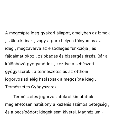
A megcsípte ideg gyakori állapot, amelyben az izmok
, ízületek, inak , vagy a porc helyen túlnyomás az
ideg , megzavarva az elsődleges funkciója , és
fájdalmat okoz , zsibbadás és bizsergés érzés. Bár a
különböző gyógymódok , kezdve a sebészeti
gyógyszerek , a természetes és az otthoni
jogorvoslati elég hatásosak a megcsípte ideg .
Természetes Gyógyszerek
Természetes jogorvoslatokról kimutatták,
meglehetősen hatékony a kezelés számos betegség ,
és a becsípődött idegek sem kivétel. Magnézium -