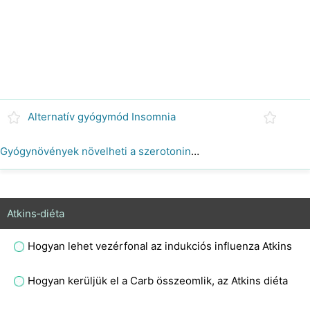
Alternatív gyógymód Insomnia
Gyógynövények növelheti a szerotonin szintet
Atkins‑diéta
Hogyan lehet vezérfonal az indukciós influenza Atkins
Hogyan kerüljük el a Carb összeomlik, az Atkins diéta