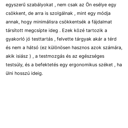
egyszerű szabályokat , nem csak az Ön esélye egy
csökkent, de arra is szolgálnak , mint egy módja
annak, hogy minimálisra csökkentsék a fájdalmat
társított megcsípte ideg . Ezek közé tartozik a
gyakorló jó testtartás , felvette tárgyak akár a térd
és nem a hátsó (ez különösen hasznos azok számára,
akik isiász ) , a testmozgás és az egészséges
testsúly, és a befektetés egy ergonomikus széket , ha
ülni hosszú ideig.