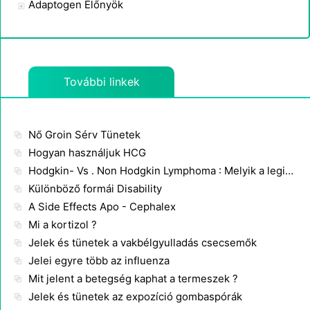
Adaptogen Előnyök
További linkek
Nő Groin Sérv Tünetek
Hogyan használjuk HCG
Hodgkin- Vs . Non Hodgkin Lymphoma : Melyik a leginkább kezelhető ?
Különböző formái Disability
A Side Effects Apo - Cephalex
Mi a kortizol ?
Jelek és tünetek a vakbélgyulladás csecsemők
Jelei egyre több az influenza
Mit jelent a betegség kaphat a termeszek ?
Jelek és tünetek az expozíció gombaspórák