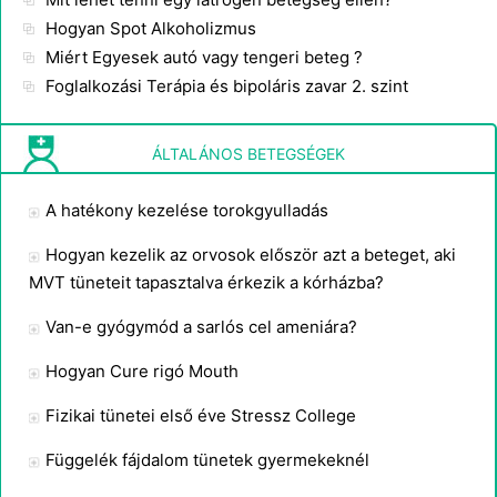
Hogyan Spot Alkoholizmus
Miért Egyesek autó vagy tengeri beteg ?
Foglalkozási Terápia és bipoláris zavar 2. szint
ÁLTALÁNOS BETEGSÉGEK
A hatékony kezelése torokgyulladás
Hogyan kezelik az orvosok először azt a beteget, aki
MVT tüneteit tapasztalva érkezik a kórházba?
Van-e gyógymód a sarlós cel ameniára?
Hogyan Cure rigó Mouth
Fizikai tünetei első éve Stressz College
Függelék fájdalom tünetek gyermekeknél