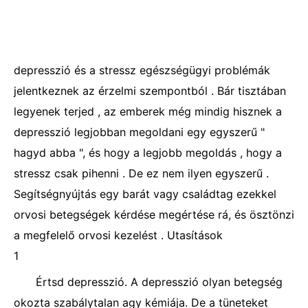
depresszió és a stressz egészségügyi problémák
jelentkeznek az érzelmi szempontból . Bár tisztában
legyenek terjed , az emberek még mindig hisznek a
depresszió legjobban megoldani egy egyszerű "
hagyd abba ", és hogy a legjobb megoldás , hogy a
stressz csak pihenni . De ez nem ilyen egyszerű .
Segítségnyújtás egy barát vagy családtag ezekkel
orvosi betegségek kérdése megértése rá, és ösztönzi
a megfelelő orvosi kezelést . Utasítások
1
Értsd depresszió. A depresszió olyan betegség
okozta szabálytalan agy kémiája. De a tüneteket