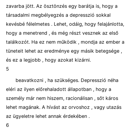
zavarba jött. Az ösztönzés egy barátja is, hogy a
társadalmi megbélyegzés a depresszió sokkal
kevésbé félelmetes . Lehet, odáig, hogy felajánlotta,
hogy a menetrend , és még részt vesznek az első
találkozót. Ha ez nem működik , mondja az ember a
tüneteit lehet az eredménye egy másik betegsége ,
és ez a legjobb , hogy azokat kizárni.
5
beavatkozni , ha szükséges. Depresszió néha
eléri az ilyen előrehaladott állapotban , hogy a
személy már nem hiszem, racionálisan , sőt káros
lehet magának. A hívást az orvoshoz , vagy utazás
az ügyeletre lehet annak érdekében .
6