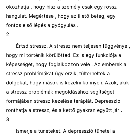
okozhatja , hogy hisz a személy csak egy rossz
hangulat. Megértése , hogy az illető beteg, egy
fontos első lépés a gyógyulás .
2
Értsd stressz. A stressz nem teljesen függvénye ,
hogy mi történik körülötted. Ez is egy funkciója a
képességét, hogy foglalkozzon vele . Az emberek a
stressz problémákat úgy érzik, túlterheltek a
dolgokat, hogy mások is kezelni könnyen. Azok, akik
a stressz problémák megoldásához segítséget
formájában stressz kezelése terápiát. Depresszió
ronthatja a stressz, és a kettő gyakran együtt jár .
3
Ismerje a tüneteket. A depresszió tünetei a