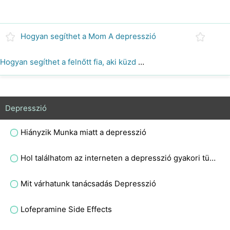
Hogyan segíthet a Mom A depresszió
Hogyan segíthet a felnőtt fia, aki küzd Depresszió
Depresszió
Hiányzik Munka miatt a depresszió
Hol találhatom az interneten a depresszió gyakori tüneteinek listáját?
Mit várhatunk tanácsadás Depresszió
Lofepramine Side Effects