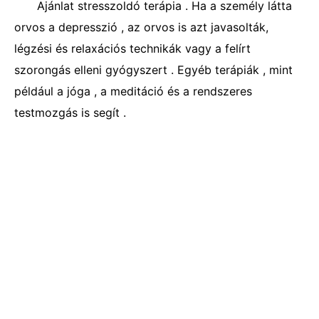
Ajánlat stresszoldó terápia . Ha a személy látta
orvos a depresszió , az orvos is azt javasolták,
légzési és relaxációs technikák vagy a felírt
szorongás elleni gyógyszert . Egyéb terápiák , mint
például a jóga , a meditáció és a rendszeres
testmozgás is segít .