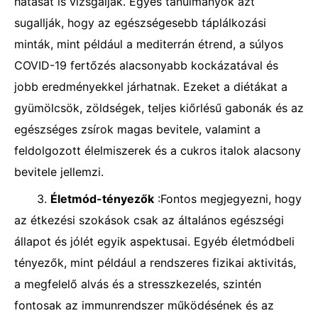
hatását is vizsgálják. Egyes tanulmányok azt
sugallják, hogy az egészségesebb táplálkozási
minták, mint például a mediterrán étrend, a súlyos
COVID-19 fertőzés alacsonyabb kockázatával és
jobb eredményekkel járhatnak. Ezeket a diétákat a
gyümölcsök, zöldségek, teljes kiőrlésű gabonák és az
egészséges zsírok magas bevitele, valamint a
feldolgozott élelmiszerek és a cukros italok alacsony
bevitele jellemzi.
3.
Életmód-tényezők
:Fontos megjegyezni, hogy
az étkezési szokások csak az általános egészségi
állapot és jólét egyik aspektusai. Egyéb életmódbeli
tényezők, mint például a rendszeres fizikai aktivitás,
a megfelelő alvás és a stresszkezelés, szintén
fontosak az immunrendszer működésének és az