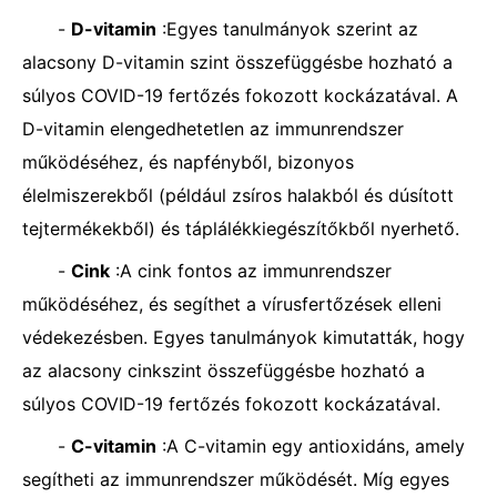
-
D-vitamin
:Egyes tanulmányok szerint az
alacsony D-vitamin szint összefüggésbe hozható a
súlyos COVID-19 fertőzés fokozott kockázatával. A
D-vitamin elengedhetetlen az immunrendszer
működéséhez, és napfényből, bizonyos
élelmiszerekből (például zsíros halakból és dúsított
tejtermékekből) és táplálékkiegészítőkből nyerhető.
-
Cink
:A cink fontos az immunrendszer
működéséhez, és segíthet a vírusfertőzések elleni
védekezésben. Egyes tanulmányok kimutatták, hogy
az alacsony cinkszint összefüggésbe hozható a
súlyos COVID-19 fertőzés fokozott kockázatával.
-
C-vitamin
:A C-vitamin egy antioxidáns, amely
segítheti az immunrendszer működését. Míg egyes