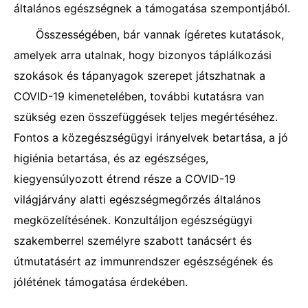
általános egészségnek a támogatása szempontjából.
Összességében, bár vannak ígéretes kutatások,
amelyek arra utalnak, hogy bizonyos táplálkozási
szokások és tápanyagok szerepet játszhatnak a
COVID-19 kimenetelében, további kutatásra van
szükség ezen összefüggések teljes megértéséhez.
Fontos a közegészségügyi irányelvek betartása, a jó
higiénia betartása, és az egészséges,
kiegyensúlyozott étrend része a COVID-19
világjárvány alatti egészségmegőrzés általános
megközelítésének. Konzultáljon egészségügyi
szakemberrel személyre szabott tanácsért és
útmutatásért az immunrendszer egészségének és
jólétének támogatása érdekében.