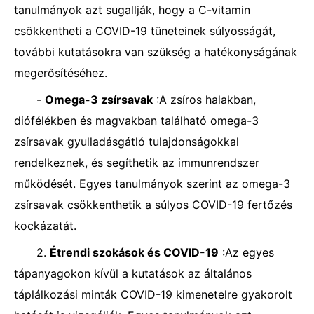
tanulmányok azt sugallják, hogy a C-vitamin
csökkentheti a COVID-19 tüneteinek súlyosságát,
további kutatásokra van szükség a hatékonyságának
megerősítéséhez.
-
Omega-3 zsírsavak
:A zsíros halakban,
diófélékben és magvakban található omega-3
zsírsavak gyulladásgátló tulajdonságokkal
rendelkeznek, és segíthetik az immunrendszer
működését. Egyes tanulmányok szerint az omega-3
zsírsavak csökkenthetik a súlyos COVID-19 fertőzés
kockázatát.
2.
Étrendi szokások és COVID-19
:Az egyes
tápanyagokon kívül a kutatások az általános
táplálkozási minták COVID-19 kimenetelre gyakorolt ​​