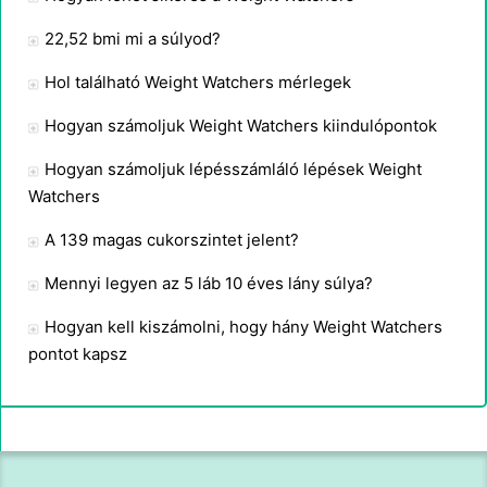
22,52 bmi mi a súlyod?
Hol található Weight Watchers mérlegek
Hogyan számoljuk Weight Watchers kiindulópontok
Hogyan számoljuk lépésszámláló lépések Weight
Watchers
A 139 magas cukorszintet jelent?
Mennyi legyen az 5 láb 10 éves lány súlya?
Hogyan kell kiszámolni, hogy hány Weight Watchers
pontot kapsz