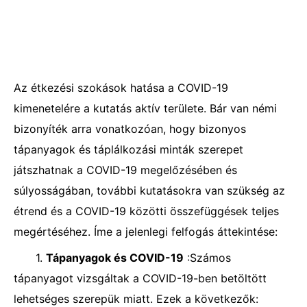
Az étkezési szokások hatása a COVID-19
kimenetelére a kutatás aktív területe. Bár van némi
bizonyíték arra vonatkozóan, hogy bizonyos
tápanyagok és táplálkozási minták szerepet
játszhatnak a COVID-19 megelőzésében és
súlyosságában, további kutatásokra van szükség az
étrend és a COVID-19 közötti összefüggések teljes
megértéséhez. Íme a jelenlegi felfogás áttekintése:
1.
Tápanyagok és COVID-19
:Számos
tápanyagot vizsgáltak a COVID-19-ben betöltött
lehetséges szerepük miatt. Ezek a következők: