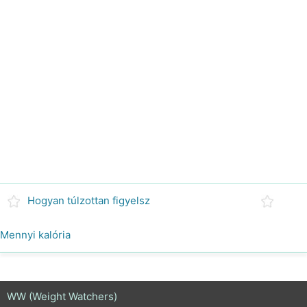
Hogyan túlzottan figyelsz
Mennyi kalória
WW (Weight Watchers)