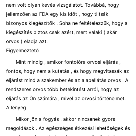
nem volt olyan kevés vizsgálatot. Továbbá, hogy
jellemzően az FDA egy kis időt , hogy tiltsák
bizonyos kiegészítők . Soha ne feltételezzük, hogy a
kiegészítés biztos csak azért, mert valaki ( akár
orvos ) eladja azt.
Figyelmeztető
Mint mindig , amikor fontolóra orvosi eljárás ,
fontos, hogy nem a kutatás , és hogy megvitassák az
eljárást mind a szakember és az alapellátás orvos . A
rendszeres orvos több betekintést arról, hogy az
eljárás az Ön számára , mivel az orvosi történelmet.
A lényeg
Mikor jön a fogyás , akkor nincsenek gyors
megoldások . Az egészséges étkezési lehetőségek és