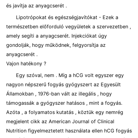
és javítja az anyagcserét .
Lipotrópokat és egészségjavítókat - Ezek a
természetben előforduló vegyületek a szervezetben ,
amely segíti a anyagcserét. Injekciókat úgy
gondolják, hogy működnek, felgyorsítja az
anyagcserét .
Vajon hatékony ?
Egy szóval, nem . Míg a hCG volt egyszer egy
nagyon népszerű fogyás gyógyszert az Egyesült
Államokban , 1976-ban vált az illegális , hogy
támogassák a gyógyszer hatásos , mint a fogyás.
Azóta , a folyamatos kutatás , köztük egy nemrég
megjelent cikk az American Journal of Clinical
Nutrition figyelmeztetett használata ellen hCG fogyás