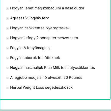
Hogyan lehet megszabadulni a hasa dudor
Agresszív Fogyás terv
Hogyan csökkentse Nyeregtáskák
Hogyan lefogy 2 hónap természetesen
Fogyás A fenyőmagolaj
Fogyás táborok felnőtteknek
Hogyan használjuk Rice Milk testsúlycsökkentés
A legjobb módja a nő elveszíti 20 Pounds
Herbal Weight Loss segédeszközök