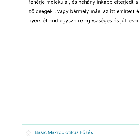
fehérje molekula , és néhány inkább elterjedt 
zöldségek , vagy bármely más, az itt említett 
nyers étrend egyszerre egészséges és jól lekere
Basic Makrobiotikus Főzés