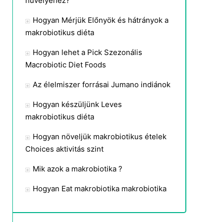
hüvelyéhez?
Hogyan Mérjük Előnyök és hátrányok a
makrobiotikus diéta
Hogyan lehet a Pick Szezonális
Macrobiotic Diet Foods
Az élelmiszer forrásai Jumano indiánok
Hogyan készüljünk Leves
makrobiotikus diéta
Hogyan növeljük makrobiotikus ételek
Choices aktivitás szint
Mik azok a makrobiotika ?
Hogyan Eat makrobiotika makrobiotika