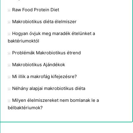
Raw Food Protein Diet
Makrobiotikus diéta élelmiszer
Hogyan óvjuk meg maradék ételünket a
baktériumoktól
Problémák Makrobiotikus étrend
Makrobiotikus Ajándékok
Mi illik a makrofág kifejezésre?
Néhány alapjai makrobiotikus diéta
Milyen élelmiszereket nem bomlanak le a
bélbaktériumok?