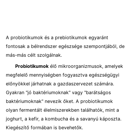
A probiotikumok és a prebiotikumok egyaránt
fontosak a bélrendszer egészsége szempontjából, de
más-más célt szolgálnak.
Probiotikumok
élő mikroorganizmusok, amelyek
megfelelő mennyiségben fogyasztva egészségügyi
előnyökkel járhatnak a gazdaszervezet számára.
Gyakran "jó baktériumoknak" vagy "barátságos
baktériumoknak" nevezik őket. A probiotikumok
olyan fermentált élelmiszerekben találhatók, mint a
joghurt, a kefir, a kombucha és a savanyú káposzta.
Kiegészítő formában is bevehetők.