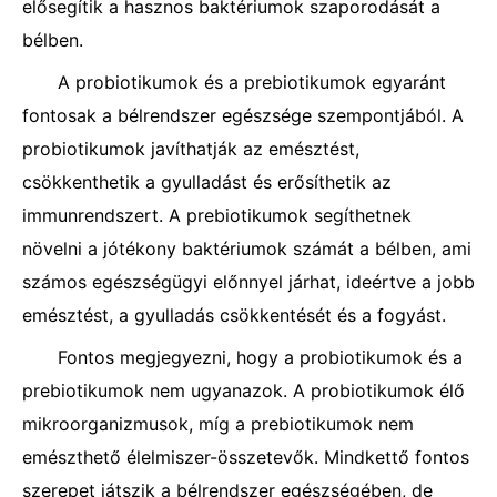
elősegítik a hasznos baktériumok szaporodását a
bélben.
A probiotikumok és a prebiotikumok egyaránt
fontosak a bélrendszer egészsége szempontjából. A
probiotikumok javíthatják az emésztést,
csökkenthetik a gyulladást és erősíthetik az
immunrendszert. A prebiotikumok segíthetnek
növelni a jótékony baktériumok számát a bélben, ami
számos egészségügyi előnnyel járhat, ideértve a jobb
emésztést, a gyulladás csökkentését és a fogyást.
Fontos megjegyezni, hogy a probiotikumok és a
prebiotikumok nem ugyanazok. A probiotikumok élő
mikroorganizmusok, míg a prebiotikumok nem
emészthető élelmiszer-összetevők. Mindkettő fontos
szerepet játszik a bélrendszer egészségében, de