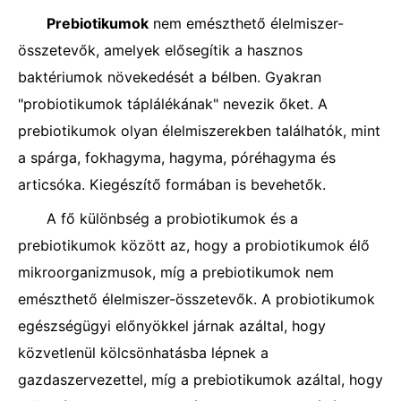
Prebiotikumok
nem emészthető élelmiszer-
összetevők, amelyek elősegítik a hasznos
baktériumok növekedését a bélben. Gyakran
"probiotikumok táplálékának" nevezik őket. A
prebiotikumok olyan élelmiszerekben találhatók, mint
a spárga, fokhagyma, hagyma, póréhagyma és
articsóka. Kiegészítő formában is bevehetők.
A fő különbség a probiotikumok és a
prebiotikumok között az, hogy a probiotikumok élő
mikroorganizmusok, míg a prebiotikumok nem
emészthető élelmiszer-összetevők. A probiotikumok
egészségügyi előnyökkel járnak azáltal, hogy
közvetlenül kölcsönhatásba lépnek a
gazdaszervezettel, míg a prebiotikumok azáltal, hogy