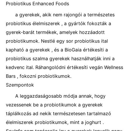
Probiotikus Enhanced Foods
a gyerekek, akik nem rajongói a természetes
probiotikus élelmiszerek , a gyártók fokozták a
gyerek-barát termékek, amelyek hozzáadott
probiotikumok. Nestlé egy sor probiotikus ital
kapható a gyerekek , és a BioGaia értékesíti a
probiotikus szalma gyerekek használhatják inni a
kedvenc ital. Ráhangolódni értékesíti vegán Wellness
Bars , fokozni probiotikumok.
Szempontok
A leggazdaságosabb módja annak, hogy
vezessenek be a probiotikumok a gyerekek
táplálkozás ad nekik természetesen tartalmazó
élelmiszerek probiotikumok, mint a joghurt .