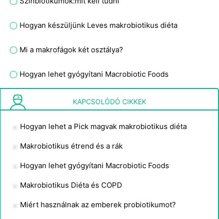
Szinbiotikumok:mit kell tudni
Hogyan készüljünk Leves makrobiotikus diéta
Mi a makrofágok két osztálya?
Hogyan lehet gyógyítani Macrobiotic Foods
Makrobiotikus Bél Cleanse
KAPCSOLÓDÓ CIKKEK
Hogyan lehet a Pick magvak makrobiotikus diéta
Makrobiotikus étrend és a rák
Hogyan lehet gyógyítani Macrobiotic Foods
Makrobiotikus Diéta és COPD
Miért használnak az emberek probiotikumot?